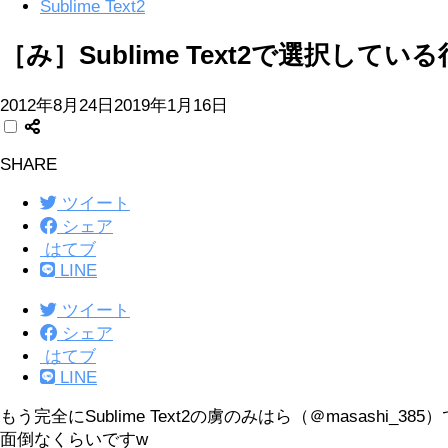
Sublime Text2
［み］Sublime Text2で選択し
2012年8月24日
2019年1月16日
SHARE
ツイート
シェア
はてブ
LINE
ツイート
シェア
はてブ
LINE
もう完全にSublime Text2の虜のみはら（＠masashi_
面倒なくらいですw