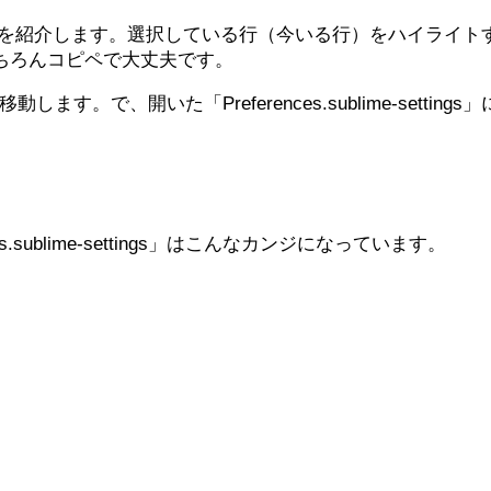
する設定を紹介します。選択している行（今いる行）をハイライ
します。もちろんコピペで大丈夫です。
User】と移動します。で、開いた「Preferences.sublime-se
sublime-settings」はこんなカンジになっています。