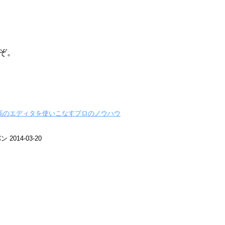
うぞ。
すぐ最高のエディタを使いこなすプロのノウハウ
014-03-20