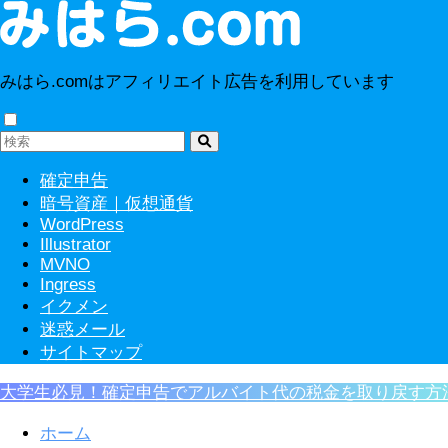
みはら.comはアフィリエイト広告を利用しています
確定申告
暗号資産｜仮想通貨
WordPress
Illustrator
MVNO
Ingress
イクメン
迷惑メール
サイトマップ
大学生必見！確定申告でアルバイト代の税金を取り戻す方
ホーム