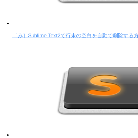
［み］Sublime Text2で行末の空白を自動で削除する