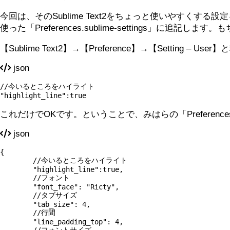
今回は、そのSublime Text2をちょっと使いやすく
使った「Preferences.sublime-settings」に追記
【Sublime Text2】→【Preference】→【Setting – 
json
//今いるところをハイライト

"highlight_line":true
これだけでOKです。ということで、みはらの「Preferences.
json
{

	//今いるところをハイライト

	"highlight_line":true,

	//フォント

	"font_face": "Ricty",

	//タブサイズ

	"tab_size": 4,

	//行間

	"line_padding_top": 4,
