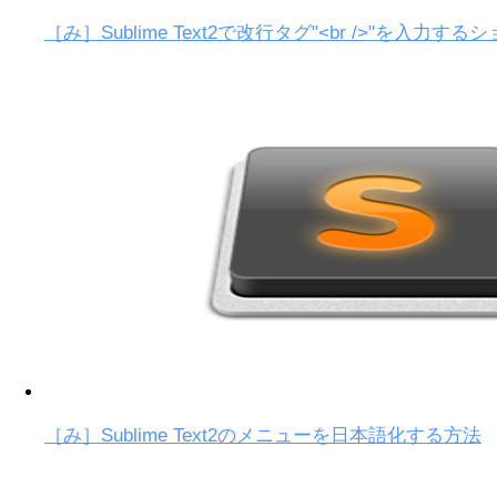
［み］Sublime Text2で改行タグ"<br />"を入
［み］Sublime Text2のメニューを日本語化する方法