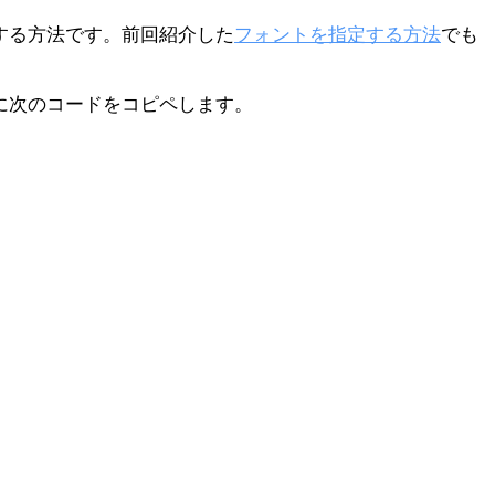
トする方法です。前回紹介した
フォントを指定する方法
でも
ttings」に次のコードをコピペします。