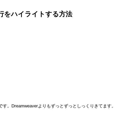
ている行をハイライトする方法
385）です。Dreamweaverよりもずっとずっとしっくりきてま