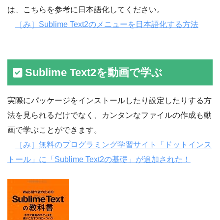
は、こちらを参考に日本語化してください。
［み］Sublime Text2のメニューを日本語化する方法
Sublime Text2を動画で学ぶ
実際にパッケージをインストールしたり設定したりする方
法を見られるだけでなく、カンタンなファイルの作成も動
画で学ぶことができます。
［み］無料のプログラミング学習サイト「ドットインス
トール」に「Sublime Text2の基礎」が追加された！