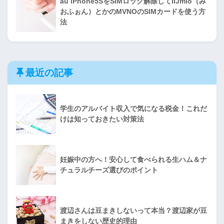
au iPhone5SをSIMロック解除してIIJmio（み
おふぉん）とかのMVNOのSIMカードを使う方
法
最近の記事
学生のアルバイト収入で気になる税金！これだ
けは知っておきたい対策法
妊娠中の方へ！安心して食べられる生ハム＆ナ
チュラルチーズ選びのポイント
渡辺さんは豆まきしないって本当？渡辺家が豆
まきをしない歴史的理由