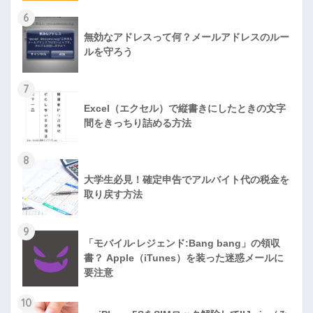
6
無効なアドレスって何？メールアドレスのルー
ルを守ろう
7
Excel（エクセル）で縦書きにしたときの文字
間をきっちり詰める方法
8
大学生必見！確定申告でアルバイト代の税金を
取り戻す方法
9
「モバイル·レジェンド:Bang bang」の領収
書？ Apple（iTunes）を装った迷惑メールに
要注意
10