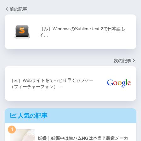
前の記事
［み］WindowsのSublime text 2で日本語も
イ…
次の記事
［み］Webサイトをてっとり早くガラケー
（フィーチャーフォン）…
人気の記事
1
妊婦｜妊娠中は生ハムNGは本当？製造メーカ