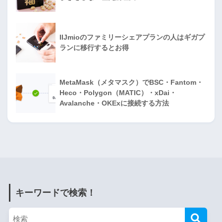
IIJmioのファミリーシェアプランの人はギガプ
ランに移行するとお得
MetaMask（メタマスク）でBSC・Fantom・
Heco・Polygon（MATIC）・xDai・
Avalanche・OKExに接続する方法
キーワードで検索！