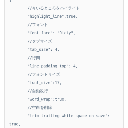
	//今いるところをハイライト

	"highlight_line":true,

	//フォント

	"font_face": "Ricty",

	//タブサイズ

	"tab_size": 4,

	//行間

	"line_padding_top": 4,

	//フォントサイズ

	"font_size":17,

	//自動改行

	"word_wrap":true,

	//空白を削除

	"trim_trailing_white_space_on_save": 
true,
