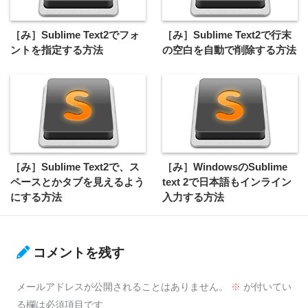
［み］Sublime Text2でフォ
［み］Sublime Text2で行末
ントを指定する方法
の空白を自動で削除する方法
［み］Sublime Text2で、ス
［み］WindowsのSublime
ペースとかタブを見えるよう
text 2で日本語もインライン
にする方法
入力する方法
コメントを残す
メールアドレスが公開されることはありません。
※
が付いてい
る欄は必須項目です