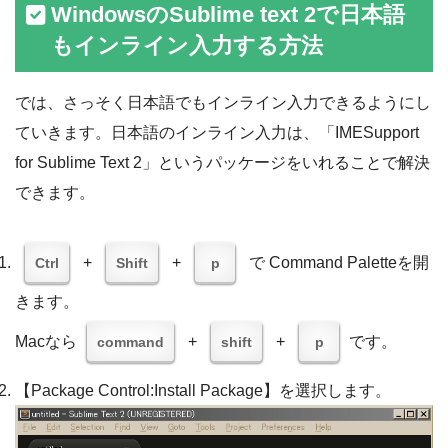
WindowsのSublime text 2で日本語
もインライン入力する方法
では、さっそく日本語でもインライン入力できるようにし
ていきます。日本語のインライン入力は、「IMESupport
for Sublime Text 2」というパッケージをいれることで解決
できます。
+
+
で Command Paletteを開
Ctrl
Shift
p
きます。
Macなら
+
+
です。
command
shift
p
【Package Control:Install Package】を選択します。