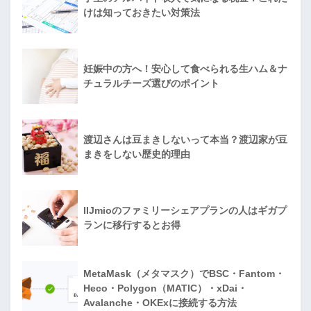
けは知っておきたい対策法
妊娠中の方へ！安心して食べられる生ハム＆ナ
チュラルチーズ選びのポイント
渡辺さんは豆まきしないって本当？渡辺家が豆
まきをしない歴史的理由
IIJmioのファミリーシェアプランの人はギガプ
ランに移行するとお得
MetaMask（メタマスク）でBSC・Fantom・
Heco・Polygon（MATIC）・xDai・
Avalanche・OKExに接続する方法