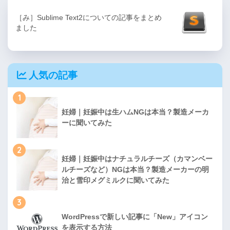
［み］Sublime Text2についての記事をまとめ
ました
人気の記事
1
妊婦｜妊娠中は生ハムNGは本当？製造メーカ
ーに聞いてみた
2
妊婦｜妊娠中はナチュラルチーズ（カマンベー
ルチーズなど）NGは本当？製造メーカーの明
治と雪印メグミルクに聞いてみた
3
WordPressで新しい記事に「New」アイコン
を表示する方法