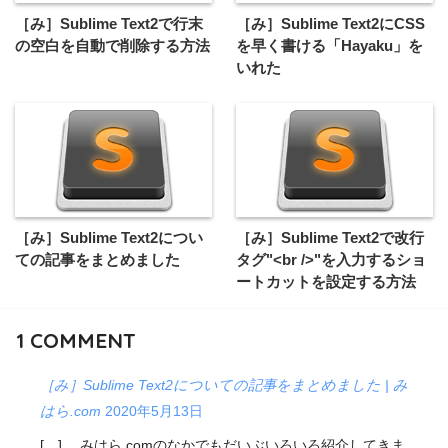
［み］Sublime Text2で行末
［み］Sublime Text2にCSS
の空白を自動で削除する方法
を早く書ける「Hayaku」を
いれた
［み］Sublime Text2につい
［み］Sublime Text2で改行
ての記事をまとめました
タグ"<br />"を入力するショ
ートカットを設定する方法
1
COMMENT
［み］Sublime Text2についての記事をまとめました | み
はら.com
2020年5月13日
[…] 、みはら.comのなかでもだいぶいろいろ紹介してきま