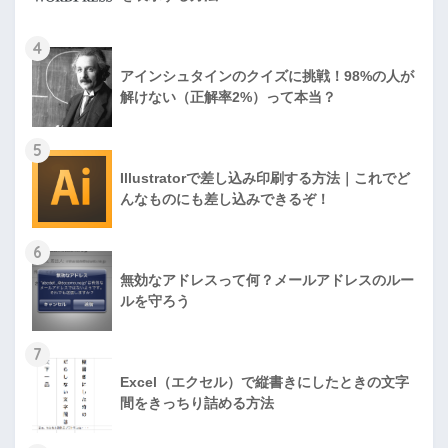
4
アインシュタインのクイズに挑戦！98%の人が
解けない（正解率2%）って本当？
5
Illustratorで差し込み印刷する方法｜これでど
んなものにも差し込みできるぞ！
6
無効なアドレスって何？メールアドレスのルー
ルを守ろう
7
Excel（エクセル）で縦書きにしたときの文字
間をきっちり詰める方法