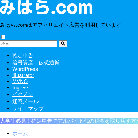
みはら.comはアフィリエイト広告を利用しています
確定申告
暗号資産｜仮想通貨
WordPress
Illustrator
MVNO
Ingress
イクメン
迷惑メール
サイトマップ
大学生必見！確定申告でアルバイト代の税金を取り戻す方
ホーム