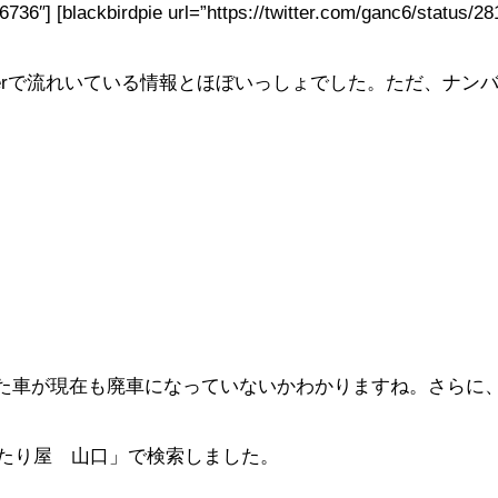
933876736″] [blackbirdpie url=”https://twitter.com/ga
。
Twitterで流れいている情報とほぼいっしょでした。ただ、
た車が現在も廃車になっていないかわかりますね。さらに
当たり屋 山口」で検索しました。