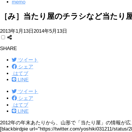
memo
［み］当たり屋のチラシなど当たり
2013年1月13日
2014年5月13日
SHARE
ツイート
シェア
はてブ
LINE
ツイート
シェア
はてブ
LINE
2012年の年末あたりから、山形で「当たり屋」の情報が広ま
[blackbirdpie url=”https://twitter.com/yoshiki031211/status