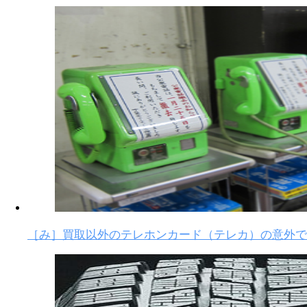
［み］買取以外のテレホンカード（テレカ）の意外で