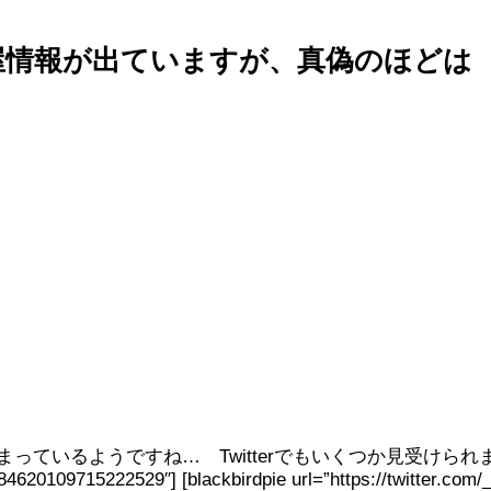
屋情報が出ていますが、真偽のほどは
っているようですね… Twitterでもいくつか見受けられ
/284620109715222529″] [blackbirdpie url=”https://twitter.co