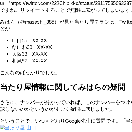
url=”https://twitter.com/222Chibikko/status/281175350
ですね。リツイートすることで無限に広がってしまいます
みはら（@masashi_385）が見た当たり屋チラシは、
どが
山口55 XX-XX
なにわ33 XX-XX
大阪33 XX-XX
和泉57 XX-XX
こんなのばっかりでした。
当たり屋情報に関してみはらの疑問
さらに、ナンバーが分かっていれば、このナンバーをつけ
認しないのかというのがすごく疑問に感じました。
ということで、いつもどおりGoogle先生に質問です。「
当たり屋 山口