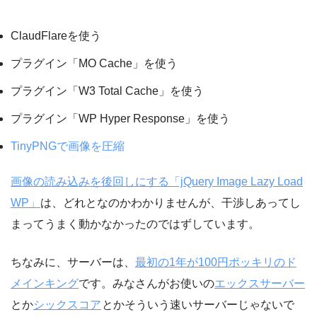
ClaudFlareを使う
プラグイン「MO Cache」を使う
プラグイン「W3 Total Cache」を使う
プラグイン「WP Hyper Response」を使う
TinyPNGで画像を圧縮
画像の読み込みを後回しにする「jQuery Image Lazy Load
WP」
は、どれとなのかわかりませんが、干渉しあってし
まってうまく動かなかったのではずしています。
ちなみに、サーバーは、
最初の1年が100円ポッキリのド
メインキング
です。みなさんがお使いの
エックスサーバー
とか
シックスコア
とかそういう速いサーバーじゃないで