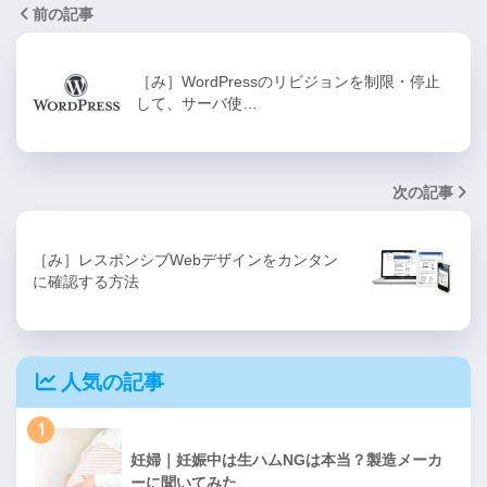
前の記事
［み］WordPressのリビジョンを制限・停止
して、サーバ使…
次の記事
［み］レスポンシブWebデザインをカンタン
に確認する方法
人気の記事
1
妊婦｜妊娠中は生ハムNGは本当？製造メーカ
ーに聞いてみた