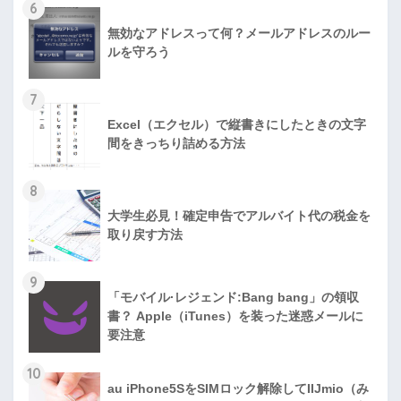
6
無効なアドレスって何？メールアドレスのルー
ルを守ろう
7
Excel（エクセル）で縦書きにしたときの文字
間をきっちり詰める方法
8
大学生必見！確定申告でアルバイト代の税金を
取り戻す方法
9
「モバイル·レジェンド:Bang bang」の領収
書？ Apple（iTunes）を装った迷惑メールに
要注意
10
au iPhone5SをSIMロック解除してIIJmio（み