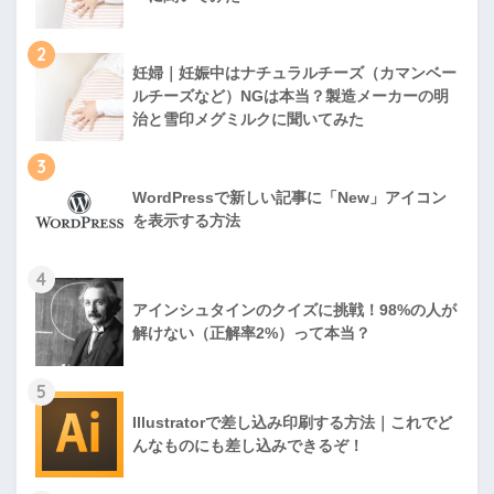
2
妊婦｜妊娠中はナチュラルチーズ（カマンベー
ルチーズなど）NGは本当？製造メーカーの明
治と雪印メグミルクに聞いてみた
3
WordPressで新しい記事に「New」アイコン
を表示する方法
4
アインシュタインのクイズに挑戦！98%の人が
解けない（正解率2%）って本当？
5
Illustratorで差し込み印刷する方法｜これでど
んなものにも差し込みできるぞ！