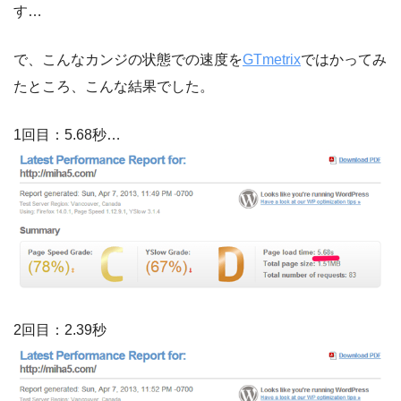
す…
で、こんなカンジの状態での速度を
GTmetrix
ではかってみ
たところ、こんな結果でした。
1回目：5.68秒…
2回目：2.39秒