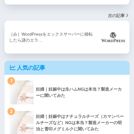
次の記事
［み］WordPressをエックスサーバーに移転
したら謎のエラ…
人気の記事
1
妊婦｜妊娠中は生ハムNGは本当？製造メーカ
ーに聞いてみた
2
妊婦｜妊娠中はナチュラルチーズ（カマンベー
ルチーズなど）NGは本当？製造メーカーの明
治と雪印メグミルクに聞いてみた