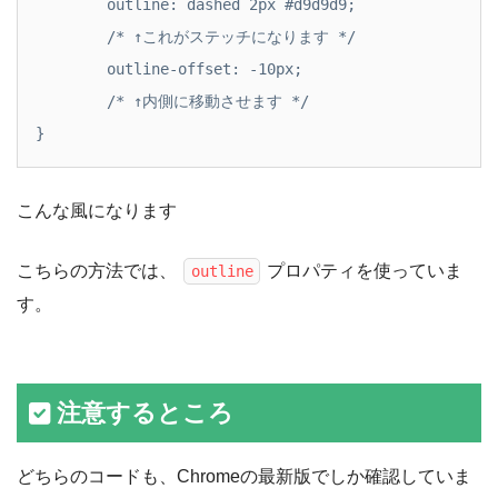
	outline: dashed 2px #d9d9d9; 

	/* ↑これがステッチになります */

	outline-offset: -10px;

	/* ↑内側に移動させます */

}
こんな風になります
こちらの方法では、
プロパティを使っていま
outline
す。
注意するところ
どちらのコードも、Chromeの最新版でしか確認していま