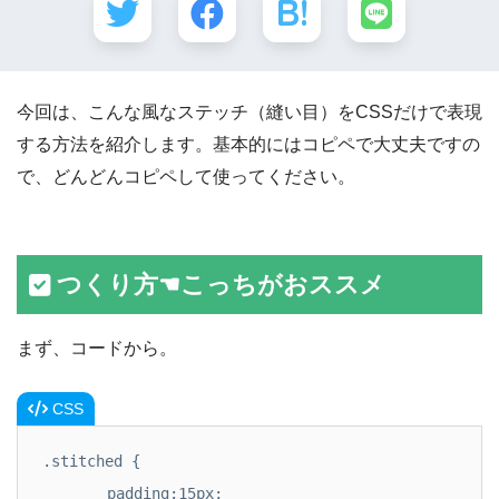
今回は、こんな風なステッチ（縫い目）をCSSだけで表現
する方法を紹介します。基本的にはコピペで大丈夫ですの
で、どんどんコピペして使ってください。
つくり方☚こっちがおススメ
まず、コードから。
CSS
.stitched {

	padding:15px;
