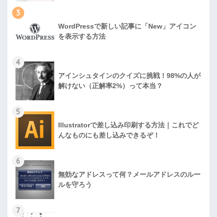
3
WordPressで新しい記事に「New」アイコン
を表示する方法
4
アインシュタインのクイズに挑戦！98%の人が
解けない（正解率2%）って本当？
5
Illustratorで差し込み印刷する方法｜これでど
んなものにも差し込みできるぞ！
6
無効なアドレスって何？メールアドレスのルー
ルを守ろう
7