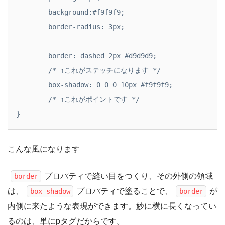
	background:#f9f9f9;

	border-radius: 3px;

	border: dashed 2px #d9d9d9; 

	/* ↑これがステッチになります */

	box-shadow: 0 0 0 10px #f9f9f9;

	/* ↑これがポイントです */

}
こんな風になります
プロパティで縫い目をつくり、その外側の領域
border
は、
プロパティで塗ることで、
が
box-shadow
border
内側に来たような表現ができます。妙に横に長くなってい
るのは、単にpタグだからです。