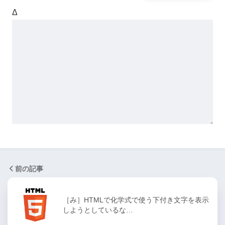
Δ
前の記事
［み］HTMLで化学式で使う下付き文字を表示
しようとしているな…