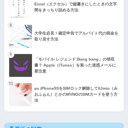
Excel（エクセル）で縦書きにしたときの文字
間をきっちり詰める方法
8
大学生必見！確定申告でアルバイト代の税金を
取り戻す方法
9
「モバイル·レジェンド:Bang bang」の領収
書？ Apple（iTunes）を装った迷惑メールに
要注意
10
au iPhone5SをSIMロック解除してIIJmio（み
おふぉん）とかのMVNOのSIMカードを使う方
法