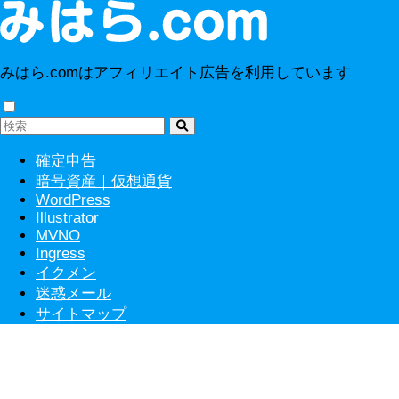
みはら.comはアフィリエイト広告を利用しています
確定申告
暗号資産｜仮想通貨
WordPress
Illustrator
MVNO
Ingress
イクメン
迷惑メール
サイトマップ