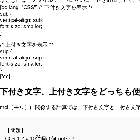
なときには、スタイルシートに次のコードを追加してくだ
[cc lang=”CSS”] /* 下付き文字を表示 */
sub {
vertical-align: sub;
font-size: smaller;
}
/* 上付き文字を表示 */
sup {
vertical-align: super;
font-size: smaller;
}
[/cc]
下付き文字、上付き文字をどっちも
mol（モル）に関係する計算では、下付き文字と上付き
【問題】
24
CO
1.2 x 10
個は何molか？
2