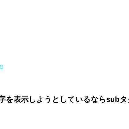
法
字を表示しようとしているならsubタ