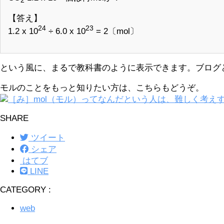
【答え】
24
23
1.2 x 10
÷ 6.0 x 10
= 2〔mol〕
という風に、まるで教科書のように表示できます。ブログ
モルのことをもっと知りたい方は、こちらもどうぞ。
［み］mol（モル）ってなんだという人は、難しく考え
SHARE
ツイート
シェア
はてブ
LINE
CATEGORY :
web