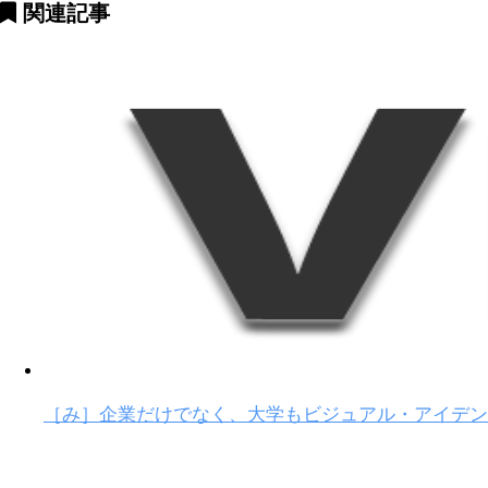
関連記事
［み］企業だけでなく、大学もビジュアル・アイデン