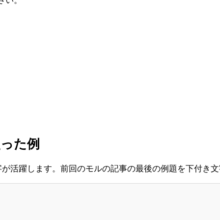
さい。
使った例
文字が活躍します。前回のモルの記事の最後の例題を下付き