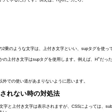
2
²の2乗のような文字は、上付き文字といい、supタグを使っ
+
かの上付き文字はsupタグを使用します。例えば、H
だっ
以外での使い道があまりないように思います。
示されない時の対処法
き文字と上付き文字は表示されますが、CSSによっては、su