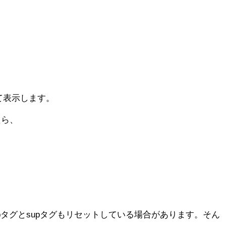
て表示します。
たら、
bタグとsupタグもリセットしている場合があります。そん