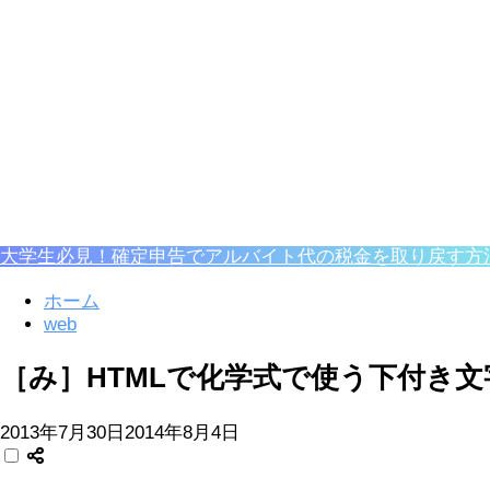
大学生必見！確定申告でアルバイト代の税金を取り戻す方
ホーム
web
［み］HTMLで化学式で使う下付き文
2013年7月30日
2014年8月4日