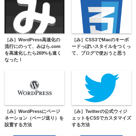
［み］WordPress高速化の
［み］CSS3でMacのキーボ
流行にのって、みはら.com
ードっぽいスタイルをつくっ
を高速化したら269%も速く
て、ブログで使おうと思う
なった！
［み］WordPressにページ
［み］Twitterの公式ウィジ
ネーション（ページ送り）を
ェットをCSSでカスタマイズ
設置する方法
する方法