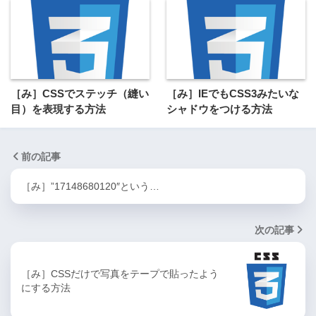
［み］CSSでステッチ（縫い
［み］IEでもCSS3みたいな
目）を表現する方法
シャドウをつける方法
前の記事
［み］”17148680120″という…
次の記事
［み］CSSだけで写真をテープで貼ったよう
にする方法