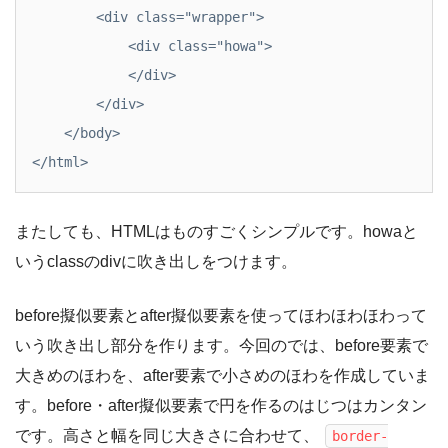
        <div class="wrapper">

            <div class="howa">

            </div>

        </div>

    </body>

</html>
またしても、HTMLはものすごくシンプルです。howaと
いうclassのdivに吹き出しをつけます。
before擬似要素とafter擬似要素を使ってほわほわほわって
いう吹き出し部分を作ります。今回のでは、before要素で
大きめのほわを、after要素で小さめのほわを作成していま
す。before・after擬似要素で円を作るのはじつはカンタン
です。高さと幅を同じ大きさに合わせて、
border-