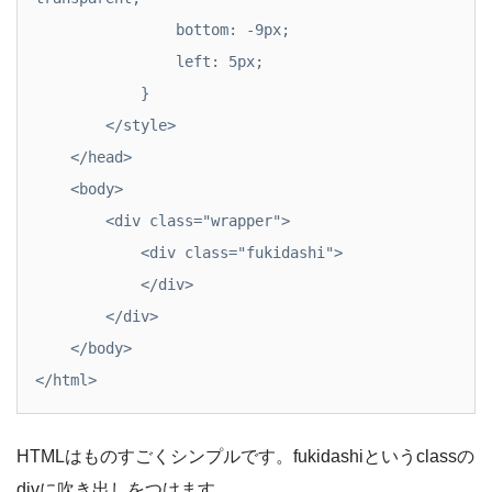
                bottom: -9px;

                left: 5px;

            }

        </style>

    </head>

    <body>

        <div class="wrapper">

            <div class="fukidashi">

            </div>

        </div>

    </body>

</html>
HTMLはものすごくシンプルです。fukidashiというclassの
divに吹き出しをつけます。