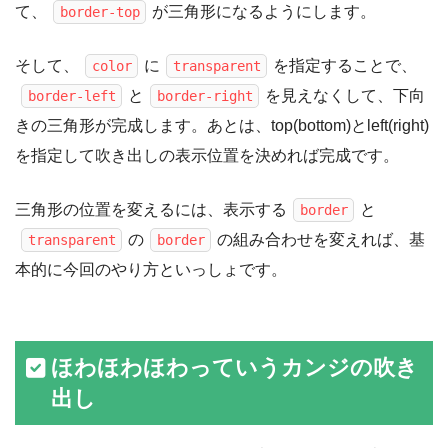
て、
が三角形になるようにします。
border-top
そして、
に
を指定することで、
color
transparent
と
を見えなくして、下向
border-left
border-right
きの三角形が完成します。あとは、top(bottom)とleft(right)
を指定して吹き出しの表示位置を決めれば完成です。
三角形の位置を変えるには、表示する
と
border
の
の組み合わせを変えれば、基
transparent
border
本的に今回のやり方といっしょです。
ほわほわほわっていうカンジの吹き
出し