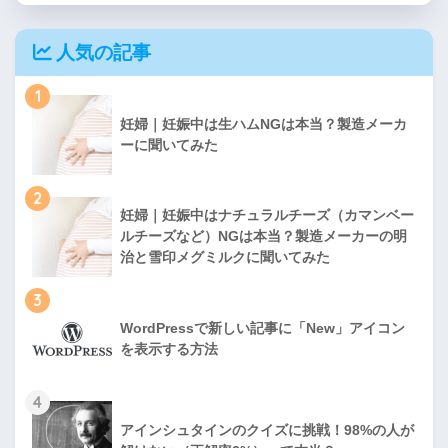
人気の記事
1
妊婦｜妊娠中は生ハムNGは本当？製造メーカ
ーに聞いてみた
2
妊婦｜妊娠中はナチュラルチーズ（カマンベー
ルチーズなど）NGは本当？製造メーカーの明
治と雪印メグミルクに聞いてみた
3
WordPressで新しい記事に「New」アイコン
を表示する方法
4
アインシュタインのクイズに挑戦！98%の人が