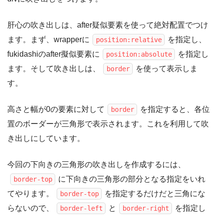
肝心の吹き出しは、after疑似要素を使って絶対配置でつけ
ます。まず、wrapperに
を指定し、
position:relative
fukidashiのafter擬似要素に
を指定し
position:absolute
ます。そして吹き出しは、
を使って表示しま
border
す。
高さと幅が0の要素に対して
を指定すると、各位
border
置のボーダーが三角形で表示されます。これを利用して吹
き出しにしています。
今回の下向きの三角形の吹き出しを作成するには、
に下向きの三角形の部分となる指定をいれ
border-top
てやります。
を指定するだけだと三角にな
border-top
らないので、
と
を指定し
border-left
border-right