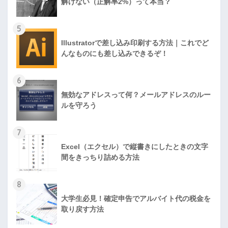
解けない（正解率2%）って本当？
5
Illustratorで差し込み印刷する方法｜これでど
んなものにも差し込みできるぞ！
6
無効なアドレスって何？メールアドレスのルー
ルを守ろう
7
Excel（エクセル）で縦書きにしたときの文字
間をきっちり詰める方法
8
大学生必見！確定申告でアルバイト代の税金を
取り戻す方法