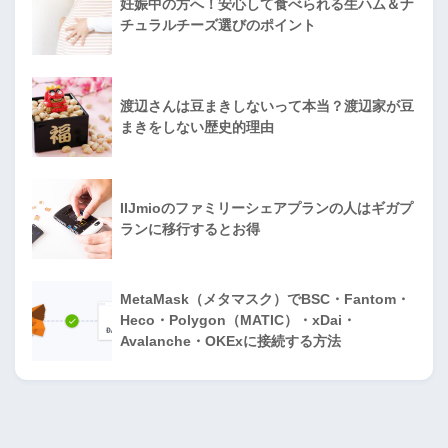
妊娠中の方へ！安心して食べられる生ハム＆ナ
チュラルチーズ選びのポイント
渡辺さんは豆まきしないって本当？渡辺家が豆
まきをしない歴史的理由
IIJmioのファミリーシェアプランの人はギガプ
ランに移行するとお得
MetaMask（メタマスク）でBSC・Fantom・
Heco・Polygon（MATIC）・xDai・
Avalanche・OKExに接続する方法