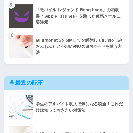
9
「モバイル·レジェンド:Bang bang」の領収
書？ Apple（iTunes）を装った迷惑メールに
要注意
10
au iPhone5SをSIMロック解除してIIJmio（み
おふぉん）とかのMVNOのSIMカードを使う方
法
最近の記事
学生のアルバイト収入で気になる税金！これだ
けは知っておきたい対策法