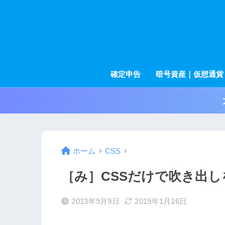
確定申告
暗号資産｜仮想通貨
ホーム
CSS
［み］CSSだけで吹き出
2013年9月9日
2019年1月16日