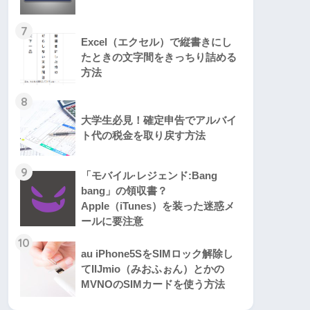
7
Excel（エクセル）で縦書きにし
たときの文字間をきっちり詰める
方法
8
大学生必見！確定申告でアルバイ
ト代の税金を取り戻す方法
9
「モバイル·レジェンド:Bang
bang」の領収書？
Apple（iTunes）を装った迷惑メ
ールに要注意
10
au iPhone5SをSIMロック解除し
てIIJmio（みおふぉん）とかの
MVNOのSIMカードを使う方法