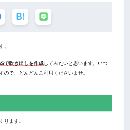
す。
SSで吹き出しを作成
してみたいと思います。いつ
すので、どんどんご利用くださいませ。
くります。