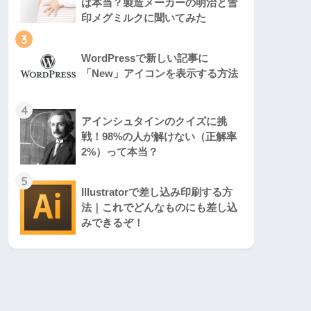
は本当？製造メーカーの明治と雪
印メグミルクに聞いてみた
3
WordPressで新しい記事に
「New」アイコンを表示する方法
4
アインシュタインのクイズに挑
戦！98%の人が解けない（正解率
2%）って本当？
5
Illustratorで差し込み印刷する方
法｜これでどんなものにも差し込
みできるぞ！