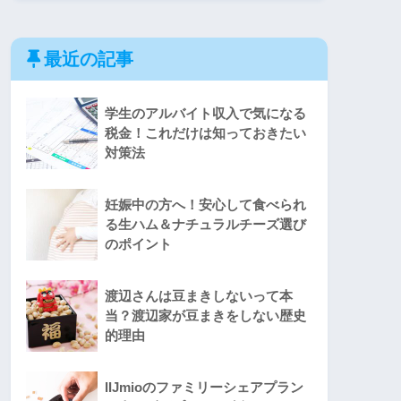
最近の記事
学生のアルバイト収入で気になる
税金！これだけは知っておきたい
対策法
妊娠中の方へ！安心して食べられ
る生ハム＆ナチュラルチーズ選び
のポイント
渡辺さんは豆まきしないって本
当？渡辺家が豆まきをしない歴史
的理由
IIJmioのファミリーシェアプラン