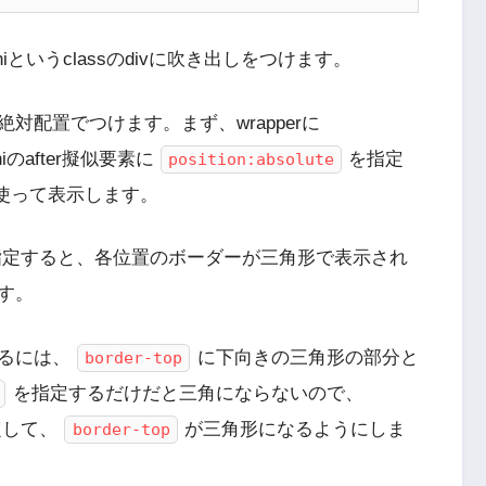
hiというclassのdivに吹き出しをつけます。
絶対配置でつけます。まず、wrapperに
hiのafter擬似要素に
を指定
position:absolute
使って表示します。
指定すると、各位置のボーダーが三角形で表示され
す。
るには、
に下向きの三角形の部分と
border-top
を指定するだけだと三角にならないので、
定して、
が三角形になるようにしま
border-top