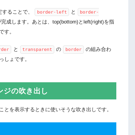
定することで、
と
border-left
border-
。あとは、top(bottom)とleft(right)を指
です。
と
の
の組み合わ
rder
transparent
border
っしょです。
ンジの吹き出し
ことを表示するときに使いそうな吹き出しです。