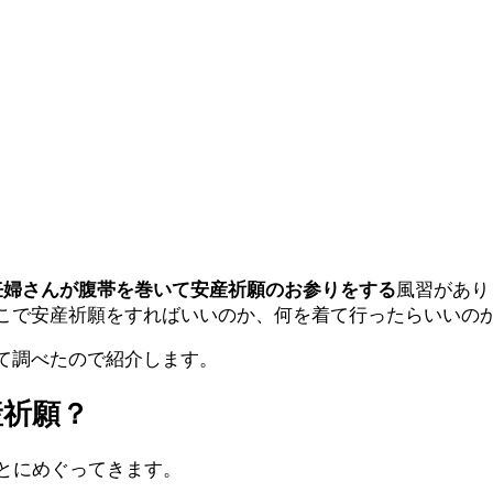
妊婦さんが腹帯を巻いて安産祈願のお参りをする
風習があり
こで安産祈願をすればいいのか、何を着て行ったらいいの
て調べたので紹介します。
産祈願？
とにめぐってきます。