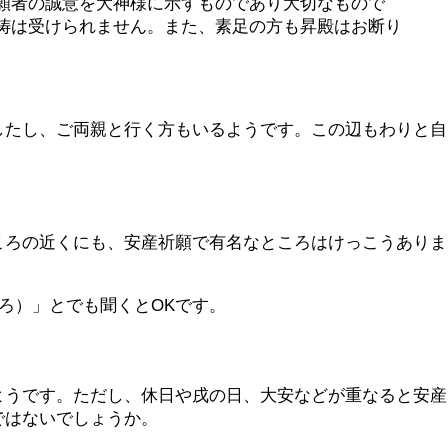
願者の誠意を大神様に示すものであり大切なもので
祷は受けられません。また、素足の方も昇殿はお断り
したし、ご両親と行く方もいるようです。この辺もわりと自
ころの近くにも、安産祈願で有名なところはけっこうありま
ころ）」とでも聞くとOKです。
ようです。ただし、休日や戌の日、大安などが重なると安産
ではないでしょうか。