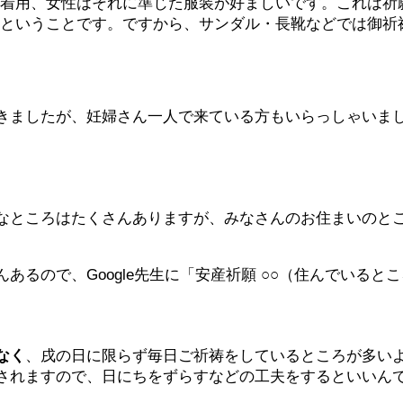
着用、女性はそれに準じた服装が好ましいです。これは祈
ということです。ですから、サンダル・長靴などでは御祈
きましたが、妊婦さん一人で来ている方もいらっしゃいま
なところはたくさんありますが、みなさんのお住まいのと
るので、Google先生に「安産祈願 ○○（住んでいると
なく
、戌の日に限らず毎日ご祈祷をしているところが多い
されますので、日にちをずらすなどの工夫をするといいん