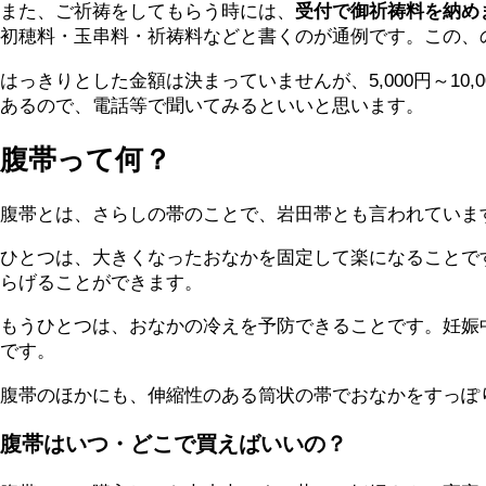
また、ご祈祷をしてもらう時には、
受付で御祈祷料を納め
初穂料・玉串料・祈祷料などと書くのが通例です。この、
はっきりとした金額は決まっていませんが、5,000円～1
あるので、電話等で聞いてみるといいと思います。
腹帯って何？
腹帯とは、さらしの帯のことで、岩田帯とも言われていま
ひとつは、大きくなったおなかを固定して楽になることで
らげることができます。
もうひとつは、おなかの冷えを予防できることです。妊娠
です。
腹帯のほかにも、伸縮性のある筒状の帯でおなかをすっぽ
腹帯はいつ・どこで買えばいいの？