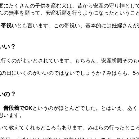
度にたくさんの子供を産む犬は、昔から安産の守り神とし
んの無事を願って、安産祈願を行うようになったというこ
を
帯祝い
とも言います。この帯祝い、基本的には妊婦さんが
いい？
に行くのがよいとされています。もちろん、安産祈願そのも
戌の日にいくのがいいのではないでしょうか？みはらも、5
いの？
、
普段着でOK
というのがほとんどでした。とはいえ、あく
思います。
いて教えてくれるところもあります。みはらの行ったとこ