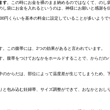
ます
。この時にお金を裸のまま納めるのではなくて、のし
のし袋にお金を入れるというのは、神様にお願いと感謝を伝
0,000円くらいを基本の料金に設定していることが多いよ
す。この腹帯には、2つの効果があると言われています。
す。腹帯をつけておなかをホールドすることで、からだの
中のからだは、部位によって温度差が生じてしまうため、
りと包み込む妊婦帯、サイズ調整ができて、おなかとおし