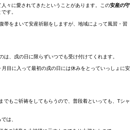
て人々に愛されてきたということがあります。この
安産の守
とです。
腹帯をまいて安産祈願をしますが、地域によって風習・習
のは、戌の日に限らずいつでも受け付けてくれます。
ヶ月目に入って最初の戌の日には休みをとっていっしょに安
までもご祈祷をしてもらうので、普段着といっても、Tシャ
ろでは、