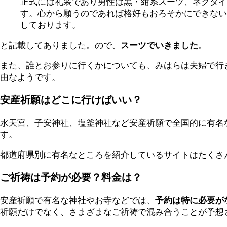
正式には礼装であり男性は黒・紺系スーツ、ネクタイ
す。心から願うのであれば格好もおろそかにできない
しております。
と記載してありました。ので、
スーツでいきました
。
また、誰とお参りに行くかについても、みはらは夫婦で行
由なようです。
安産祈願はどこに行けばいい？
水天宮、子安神社、塩釜神社など安産祈願で全国的に有名
す。
都道府県別に有名なところを紹介しているサイトはたくさんあ
ご祈祷は予約が必要？料金は？
安産祈願で有名な神社やお寺などでは、
予約は特に必要が
祈願だけでなく、さまざまなご祈祷で混み合うことが予想