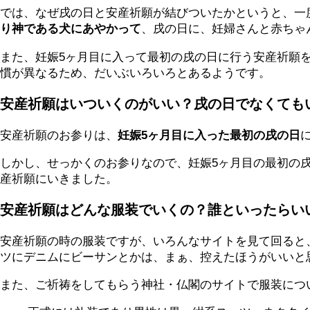
では、なぜ戌の日と安産祈願が結びついたかというと、一
り神である犬にあやかって
、戌の日に、妊婦さんと赤ちゃ
また、妊娠5ヶ月目に入って最初の戌の日に行う安産祈願
慣が異なるため、だいぶいろいろとあるようです。
安産祈願はいついくのがいい？戌の日でなくても
安産祈願のお参りは、
妊娠5ヶ月目に入った最初の戌の日
しかし、せっかくのお参りなので、妊娠5ヶ月目の最初の
産祈願にいきました。
安産祈願はどんな服装でいくの？誰といったらい
安産祈願の時の服装ですが、いろんなサイトを見て回ると
ツにデニムにビーサンとかは、まぁ、控えたほうがいいと
また、ご祈祷をしてもらう神社・仏閣のサイトで服装につ