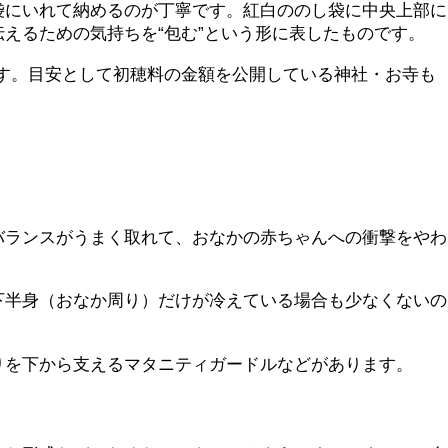
袋にいれて納めるのが丁寧です。紅白ののし袋に中央上部に
えるための気持ちを“包む”という形に表したものです。
うです。目安として初穂料の金額を公開している神社・お寺も
バランスがうまく取れて、おなかの赤ちゃんへの衝撃をやわ
下半身（おなか周り）だけが冷えている場合も少なくないの
りを下から支えるマタニティガードルなどがあります。