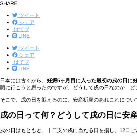
SHARE
ツイート
シェア
はてブ
LINE
ツイート
シェア
はてブ
LINE
日本には古くから、
妊娠5ヶ月目に入った最初の戌の日に
願に行こうと思ったのですが、どうして戌の日なのか、ど
そこで、戌の日を迎えるのに、安産祈願のあれこれについ
戌の日って何？どうして戌の日に安
戌の日はもともと、十二支の戌に当たる日を指し、12日ご