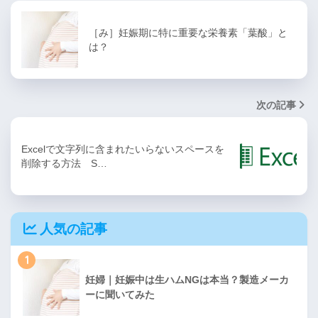
［み］妊娠期に特に重要な栄養素「葉酸」と
は？
次の記事
Excelで文字列に含まれたいらないスペースを
削除する方法 S…
人気の記事
1
妊婦｜妊娠中は生ハムNGは本当？製造メーカ
ーに聞いてみた