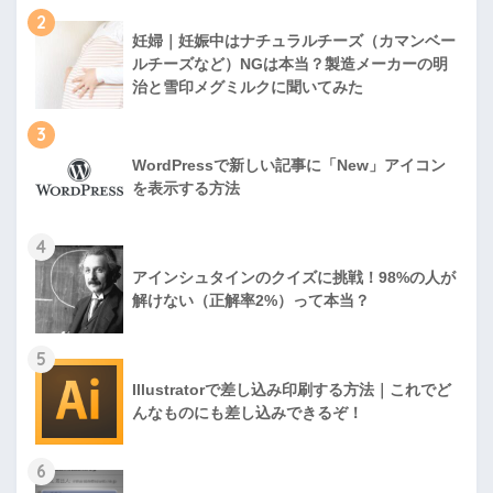
2
妊婦｜妊娠中はナチュラルチーズ（カマンベー
ルチーズなど）NGは本当？製造メーカーの明
治と雪印メグミルクに聞いてみた
3
WordPressで新しい記事に「New」アイコン
を表示する方法
4
アインシュタインのクイズに挑戦！98%の人が
解けない（正解率2%）って本当？
5
Illustratorで差し込み印刷する方法｜これでど
んなものにも差し込みできるぞ！
6