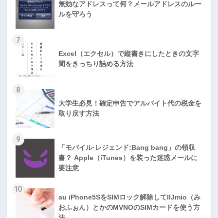
無効なアドレスって何？メールアドレスのルー
ルを守ろう
7
Excel（エクセル）で縦書きにしたときの文字
間をきっちり詰める方法
8
大学生必見！確定申告でアルバイト代の税金を
取り戻す方法
9
「モバイル·レジェンド:Bang bang」の領収
書？ Apple（iTunes）を装った迷惑メールに
要注意
10
au iPhone5SをSIMロック解除してIIJmio（み
おふぉん）とかのMVNOのSIMカードを使う方
法