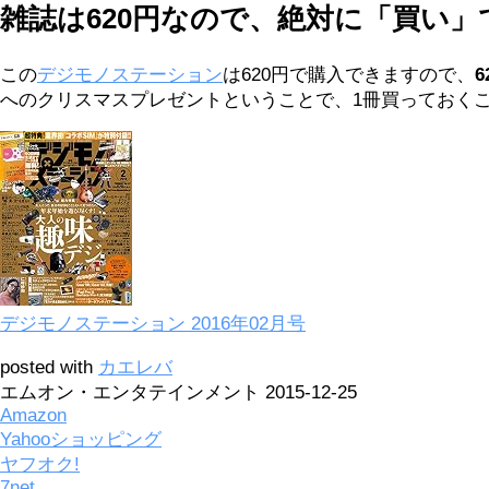
雑誌は620円なので、絶対に「買い」
この
デジモノステーション
は620円で購入できますので、
へのクリスマスプレゼントということで、1冊買っておく
デジモノステーション 2016年02月号
posted with
カエレバ
エムオン・エンタテインメント 2015-12-25
Amazon
Yahooショッピング
ヤフオク!
7net