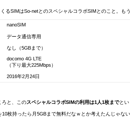
くるSIMはSo-netとのスペシャルコラボSIMとのこと
nanoSIM
データ通信専用
なし（5GBまで）
docomo 4G LTE
（下り最大225Mbps）
2016年2月24日
ころと、この
スペシャルコラボSIMの利用は1人1枚まで
とい
を10枚持ったら月5GBまで無料だなｗとか考えたんじゃ