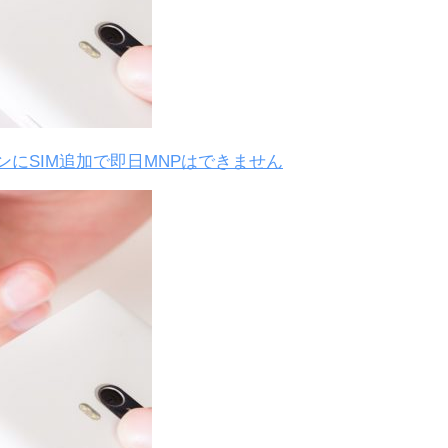
ンにSIM追加で即日MNPはできません