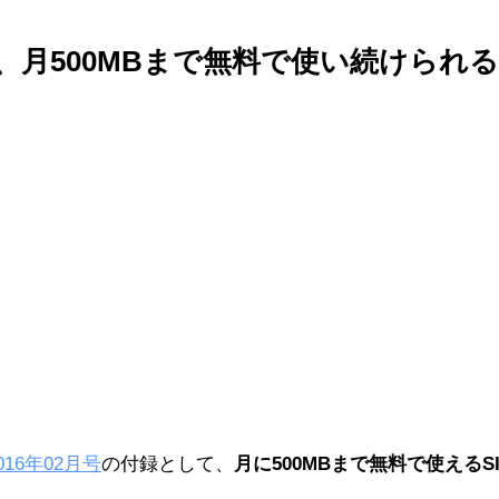
月500MBまで無料で使い続けられる
16年02月号
の付録として、
月に500MBまで無料で使える