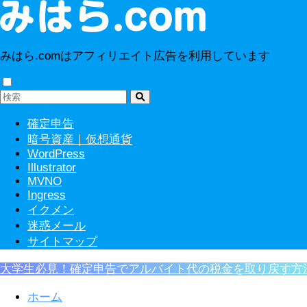
みはら.comはアフィリエイト広告を利用しています
確定申告
暗号資産｜仮想通貨
WordPress
Illustrator
MVNO
Ingress
イクメン
迷惑メール
サイトマップ
大学生必見！確定申告でアルバイト代の税金を取り戻す方
ホーム