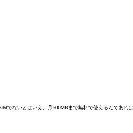
SIMでないとはいえ、月500MBまで無料で使えるんであ