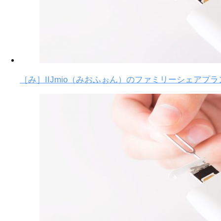
［み］IIJmio（みおふぉん）のファミリーシェアプラ