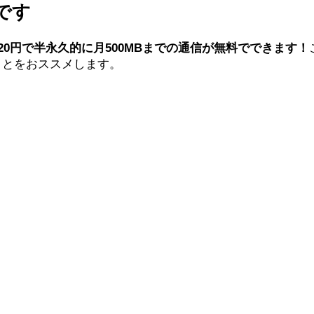
です
620円で半永久的に月500MBまでの通信が無料でできます！
ことをおススメします。