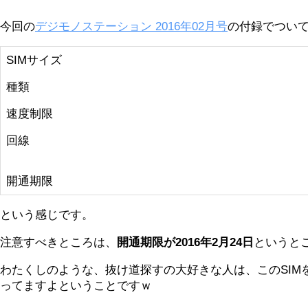
今回の
デジモノステーション 2016年02月号
の付録でついて
SIMサイズ
種類
速度制限
回線
開通期限
という感じです。
注意すべきところは、
開通期限が2016年2月24日
というと
わたくしのような、抜け道探すの大好きな人は、このSIM
ってますよということですｗ