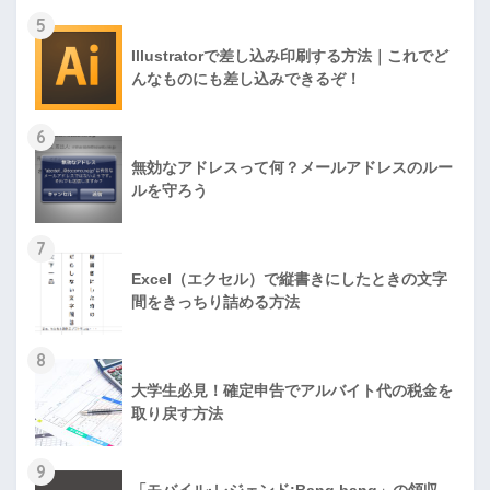
5
Illustratorで差し込み印刷する方法｜これでど
んなものにも差し込みできるぞ！
6
無効なアドレスって何？メールアドレスのルー
ルを守ろう
7
Excel（エクセル）で縦書きにしたときの文字
間をきっちり詰める方法
8
大学生必見！確定申告でアルバイト代の税金を
取り戻す方法
9
「モバイル·レジェンド:Bang bang」の領収