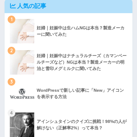
人気の記事
1
妊婦｜妊娠中は生ハムNGは本当？製造メーカ
ーに聞いてみた
2
妊婦｜妊娠中はナチュラルチーズ（カマンベー
ルチーズなど）NGは本当？製造メーカーの明
治と雪印メグミルクに聞いてみた
3
WordPressで新しい記事に「New」アイコン
を表示する方法
4
アインシュタインのクイズに挑戦！98%の人が
解けない（正解率2%）って本当？