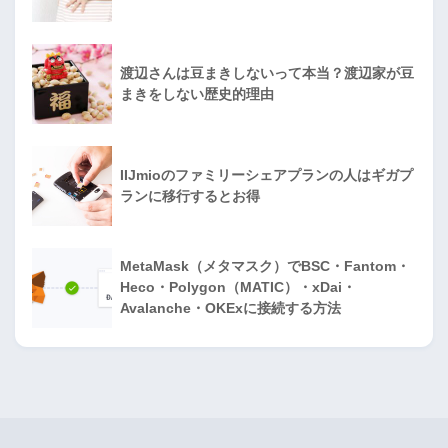
渡辺さんは豆まきしないって本当？渡辺家が豆
まきをしない歴史的理由
IIJmioのファミリーシェアプランの人はギガプ
ランに移行するとお得
MetaMask（メタマスク）でBSC・Fantom・
Heco・Polygon（MATIC）・xDai・
Avalanche・OKExに接続する方法