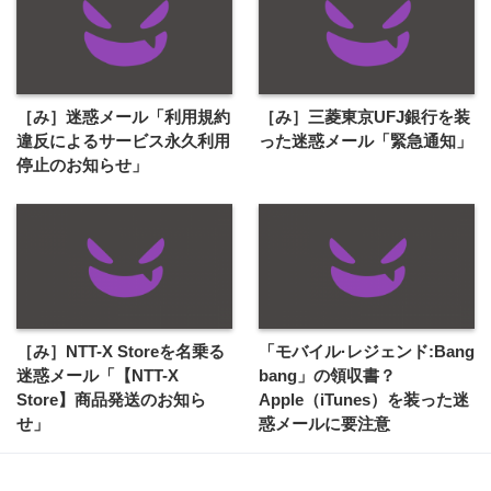
［み］迷惑メール「利用規約
［み］三菱東京UFJ銀行を装
違反によるサービス永久利用
った迷惑メール「緊急通知」
停止のお知らせ」
［み］NTT-X Storeを名乗る
「モバイル·レジェンド:Bang
迷惑メール「【NTT-X
bang」の領収書？
Store】商品発送のお知ら
Apple（iTunes）を装った迷
せ」
惑メールに要注意