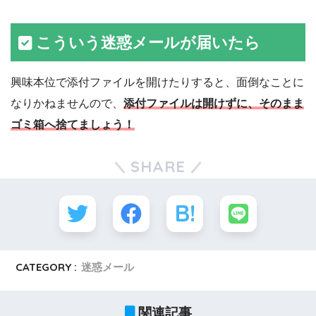
こういう迷惑メールが届いたら
興味本位で添付ファイルを開けたりすると、面倒なことに
なりかねませんので、
添付ファイルは開けずに、そのまま
ゴミ箱へ捨てましょう！
SHARE
CATEGORY :
迷惑メール
関連記事