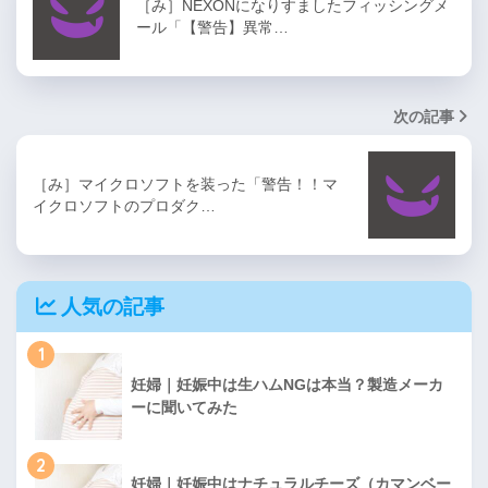
［み］NEXONになりすましたフィッシングメ
ール「【警告】異常…
次の記事
［み］マイクロソフトを装った「警告！！マ
イクロソフトのプロダク…
人気の記事
1
妊婦｜妊娠中は生ハムNGは本当？製造メーカ
ーに聞いてみた
2
妊婦｜妊娠中はナチュラルチーズ（カマンベー