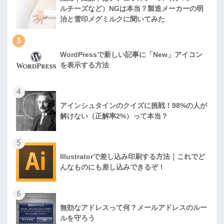
ルチーズなど）NGは本当？製造メーカーの明
治と雪印メグミルクに聞いてみた
3
WordPressで新しい記事に「New」アイコン
を表示する方法
4
アインシュタインのクイズに挑戦！98%の人が
解けない（正解率2%）って本当？
5
Illustratorで差し込み印刷する方法｜これでど
んなものにも差し込みできるぞ！
6
無効なアドレスって何？メールアドレスのルー
ルを守ろう