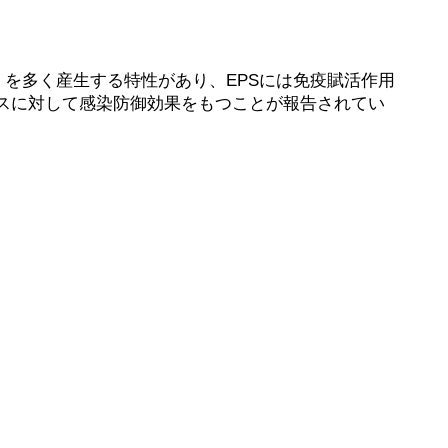
語版））」を多く産生する特性があり、EPSには免疫賦活作用
スに対して感染防御効果をもつことが報告されてい