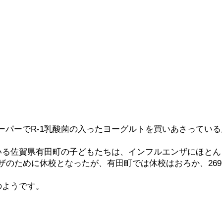
ーパーでR-1乳酸菌の入ったヨーグルトを買いあさってい
ている佐賀県有田町の子どもたちは、インフルエンザにほと
ザのために休校となったが、有田町では休校はおろか、26
のようです。