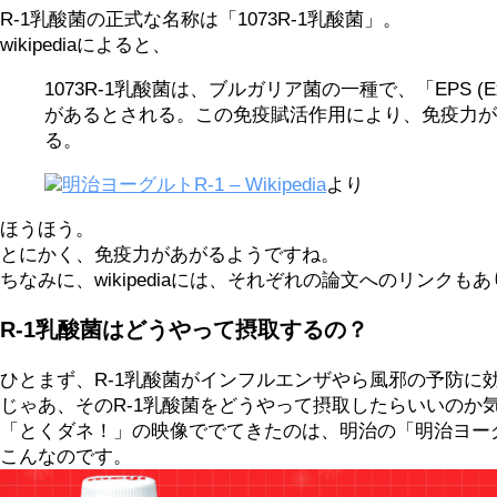
R-1乳酸菌の正式な名称は「1073R-1乳酸菌」。
wikipediaによると、
1073R-1乳酸菌は、ブルガリア菌の一種で、「EPS (
があるとされる。この免疫賦活作用により、免疫力が
る。
明治ヨーグルトR-1 – Wikipedia
より
ほうほう。
とにかく、免疫力があがるようですね。
ちなみに、wikipediaには、それぞれの論文へのリン
R-1乳酸菌はどうやって摂取するの？
ひとまず、R-1乳酸菌がインフルエンザやら風邪の予防に
じゃあ、そのR-1乳酸菌をどうやって摂取したらいいのか
「とくダネ！」の映像ででてきたのは、明治の「明治ヨーグ
こんなのです。