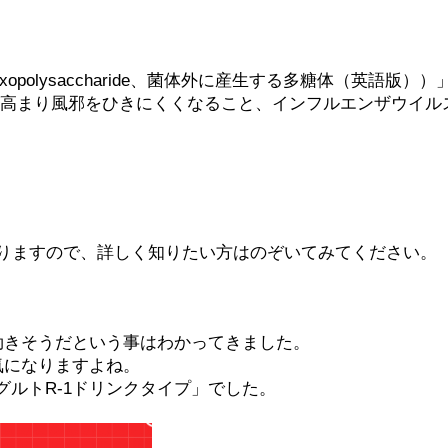
Exopolysaccharide、菌体外に産生する多糖体（英
高まり風邪をひきにくくなること、インフルエンザウイル
クもありますので、詳しく知りたい方はのぞいてみてください。
効きそうだという事はわかってきました。
気になりますよね。
ルトR-1ドリンクタイプ」でした。