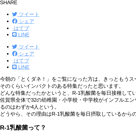
SHARE
ツイート
シェア
はてブ
LINE
ツイート
シェア
はてブ
LINE
今朝の「とくダネ！」をご覧になった方は、きっともうス
そのくらいインパクトのある特集だったと思います。
どんな特集だったかというと、R-1乳酸菌を毎日接種し
佐賀県全体で32の幼稚園・小学校・中学校がインフルエン
るのはわずか4人という。
どうやら、その理由はR-1乳酸菌を毎日摂取しているから
R-1乳酸菌って？