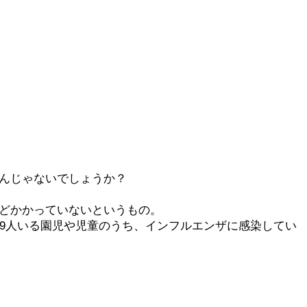
るんじゃないでしょうか？
んどかかっていないというもの。
99人いる園児や児童のうち、インフルエンザに感染してい