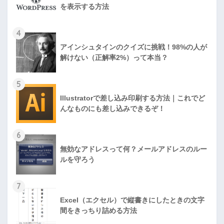
を表示する方法
4
アインシュタインのクイズに挑戦！98%の人が
解けない（正解率2%）って本当？
5
Illustratorで差し込み印刷する方法｜これでど
んなものにも差し込みできるぞ！
6
無効なアドレスって何？メールアドレスのルー
ルを守ろう
7
Excel（エクセル）で縦書きにしたときの文字
間をきっちり詰める方法