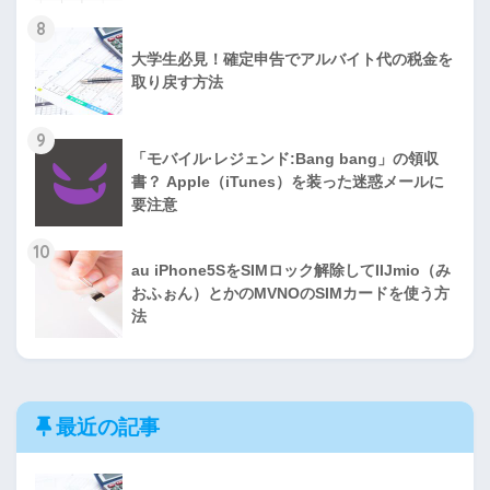
8
大学生必見！確定申告でアルバイト代の税金を
取り戻す方法
9
「モバイル·レジェンド:Bang bang」の領収
書？ Apple（iTunes）を装った迷惑メールに
要注意
10
au iPhone5SをSIMロック解除してIIJmio（み
おふぉん）とかのMVNOのSIMカードを使う方
法
最近の記事