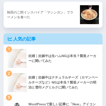
秋田の二郎インスパイア「マシンガン」でラ
ーメンを食べた
人気の記事
1
妊婦｜妊娠中は生ハムNGは本当？製造メーカ
ーに聞いてみた
2
妊婦｜妊娠中はナチュラルチーズ（カマンベー
ルチーズなど）NGは本当？製造メーカーの明
治と雪印メグミルクに聞いてみた
3
WordPressで新しい記事に「New」アイコン