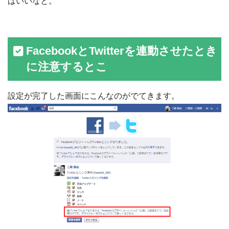
ばいいなと。
FacebookとTwitterを連動させたとき
に注意するとこ
設定が完了した画面にこんなのがでてきます。