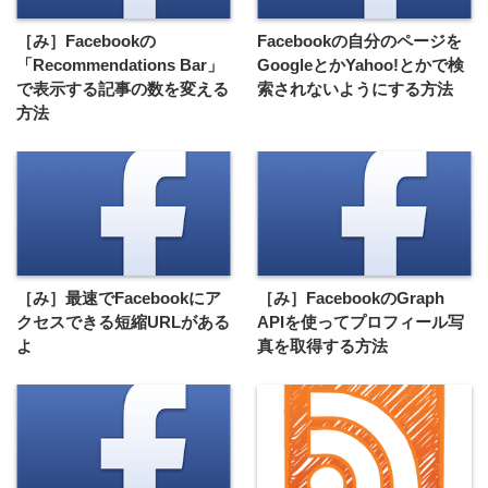
［み］Facebookの
Facebookの自分のページを
「Recommendations Bar」
GoogleとかYahoo!とかで検
で表示する記事の数を変える
索されないようにする方法
方法
［み］最速でFacebookにア
［み］FacebookのGraph
クセスできる短縮URLがある
APIを使ってプロフィール写
よ
真を取得する方法