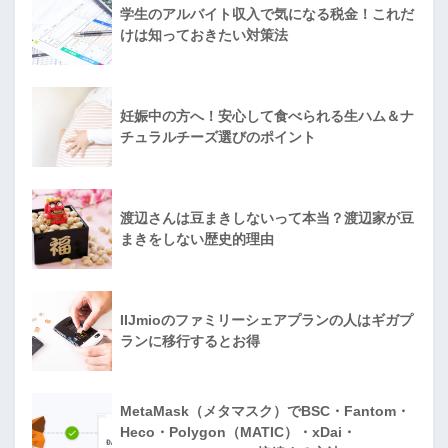
学生のアルバイト収入で気になる税金！これだ
けは知っておきたい対策法
妊娠中の方へ！安心して食べられる生ハム＆ナ
チュラルチーズ選びのポイント
渡辺さんは豆まきしないって本当？渡辺家が豆
まきをしない歴史的理由
IIJmioのファミリーシェアプランの人はギガプ
ランに移行するとお得
MetaMask（メタマスク）でBSC・Fantom・
Heco・Polygon（MATIC）・xDai・