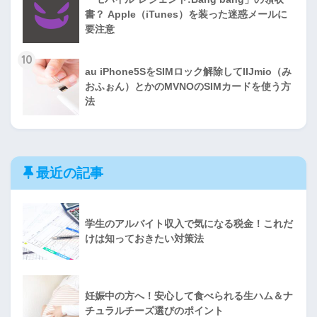
書？ Apple（iTunes）を装った迷惑メールに
要注意
10
au iPhone5SをSIMロック解除してIIJmio（み
おふぉん）とかのMVNOのSIMカードを使う方
法
最近の記事
学生のアルバイト収入で気になる税金！これだ
けは知っておきたい対策法
妊娠中の方へ！安心して食べられる生ハム＆ナ
チュラルチーズ選びのポイント