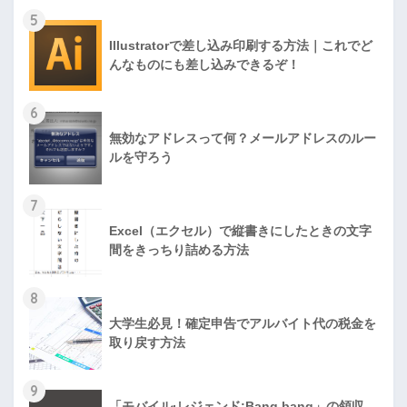
5
Illustratorで差し込み印刷する方法｜これでど
んなものにも差し込みできるぞ！
6
無効なアドレスって何？メールアドレスのルー
ルを守ろう
7
Excel（エクセル）で縦書きにしたときの文字
間をきっちり詰める方法
8
大学生必見！確定申告でアルバイト代の税金を
取り戻す方法
9
「モバイル·レジェンド:Bang bang」の領収