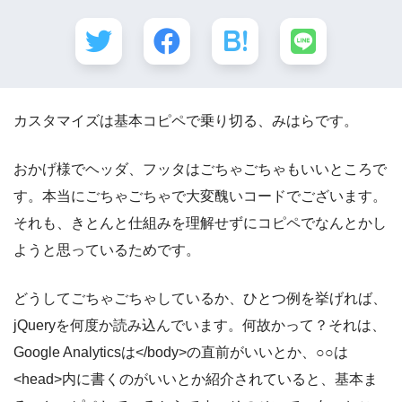
カスタマイズは基本コピペで乗り切る、みはらです。
おかげ様でヘッダ、フッタはごちゃごちゃもいいところで
す。本当にごちゃごちゃで大変醜いコードでございます。
それも、きとんと仕組みを理解せずにコピペでなんとかし
ようと思っているためです。
どうしてごちゃごちゃしているか、ひとつ例を挙げれば、
jQueryを何度か読み込んでいます。何故かって？それは、
Google Analyticsは</body>の直前がいいとか、○○は
<head>内に書くのがいいとか紹介されていると、基本ま