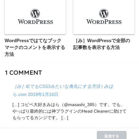
WordPressではてなブック
［み］WordPressで全部の
マークのコメントを表示する
記事数を表示する方法
方法
1
COMMENT
［み］IEでもCSS3みたいな角丸にする方法 | みは
ら.com
2019年1月16日
[…] コピペ大好きみはら（@masashi_385）です。でも、
やっぱり最終的には神プラグインのHead Cleanerに助けて
もらってるカンジです。 […]
返信する