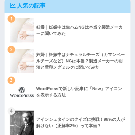
人気の記事
1
妊婦｜妊娠中は生ハムNGは本当？製造メーカ
ーに聞いてみた
2
妊婦｜妊娠中はナチュラルチーズ（カマンベー
ルチーズなど）NGは本当？製造メーカーの明
治と雪印メグミルクに聞いてみた
3
WordPressで新しい記事に「New」アイコン
を表示する方法
4
アインシュタインのクイズに挑戦！98%の人が
解けない（正解率2%）って本当？