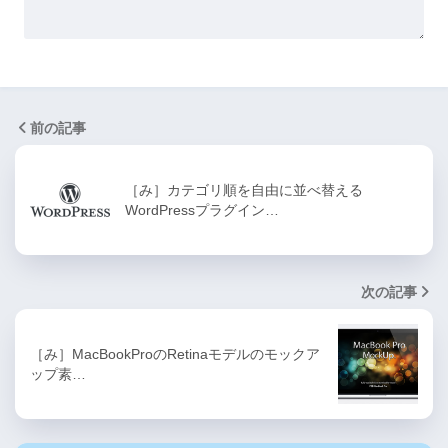
前の記事
［み］カテゴリ順を自由に並べ替える
WordPressプラグイン…
次の記事
［み］MacBookProのRetinaモデルのモックア
ップ素…