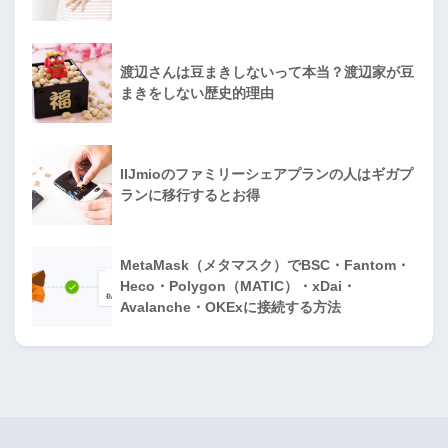
渡辺さんは豆まきしないって本当？渡辺家が豆
まきをしない歴史的理由
IIJmioのファミリーシェアプランの人はギガプ
ランに移行するとお得
MetaMask（メタマスク）でBSC・Fantom・
Heco・Polygon（MATIC）・xDai・
Avalanche・OKExに接続する方法