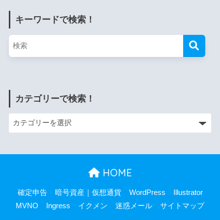
キーワードで検索！
カテゴリーで検索！
HOME
確定申告
暗号資産｜仮想通貨
WordPress
Illustrator
MVNO
Ingress
イクメン
迷惑メール
サイトマップ