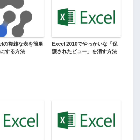
celの複雑な表を簡単
Excel 2010でやっかいな「保
式にする方法
護されたビュー」を消す方法