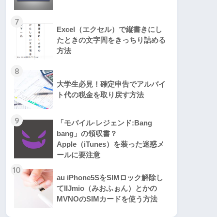
7
Excel（エクセル）で縦書きにし
たときの文字間をきっちり詰める
方法
8
大学生必見！確定申告でアルバイ
ト代の税金を取り戻す方法
9
「モバイル·レジェンド:Bang
bang」の領収書？
Apple（iTunes）を装った迷惑メ
ールに要注意
10
au iPhone5SをSIMロック解除し
てIIJmio（みおふぉん）とかの
MVNOのSIMカードを使う方法