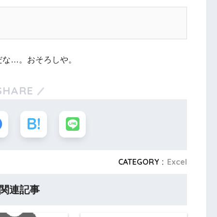
んだな…。おそろしや。
SHARE
CATEGORY :
Excel
関連記事