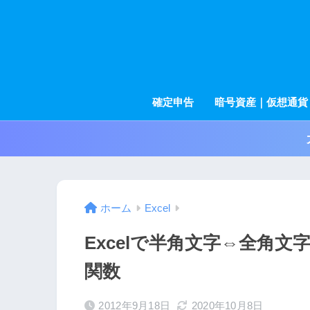
確定申告
暗号資産｜仮想通貨
ホーム
Excel
Excelで半角文字⇔全角文
関数
2012年9月18日
2020年10月8日