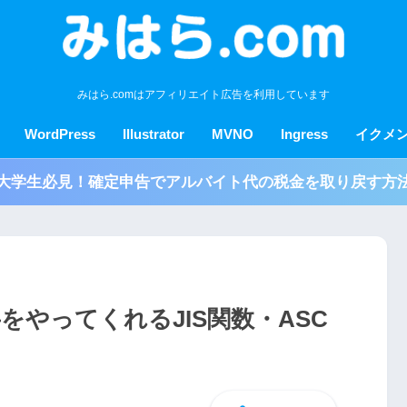
みはら.comはアフィリエイト広告を利用しています
WordPress
Illustrator
MVNO
Ingress
イクメ
大学生必見！確定申告でアルバイト代の税金を取り戻す方
字をやってくれるJIS関数・ASC