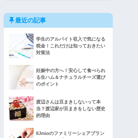
最近の記事
学生のアルバイト収入で気になる
税金！これだけは知っておきたい
対策法
妊娠中の方へ！安心して食べられ
る生ハム＆ナチュラルチーズ選び
のポイント
渡辺さんは豆まきしないって本
当？渡辺家が豆まきをしない歴史
的理由
IIJmioのファミリーシェアプラン