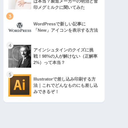
は本当？製造メーカーの明治と雪
印メグミルクに聞いてみた
3
WordPressで新しい記事に
「New」アイコンを表示する方法
4
アインシュタインのクイズに挑
戦！98%の人が解けない（正解率
2%）って本当？
5
Illustratorで差し込み印刷する方
法｜これでどんなものにも差し込
みできるぞ！