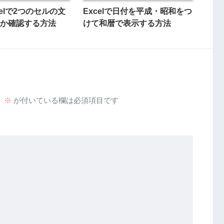
elで2つのセルの文
Excelで日付を平成・昭和をつ
じか確認する方法
けて和暦で表示する方法
。
※
が付いている欄は必須項目です