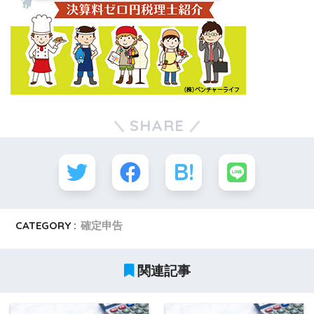
SHARE
CATEGORY :
確定申告
関連記事