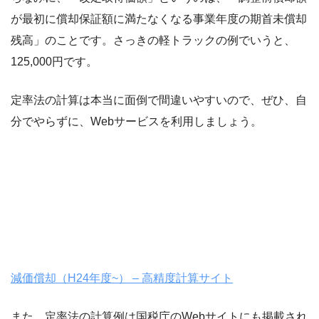
が最初に償却保証額に満たなくなる事業年度の期首未償却
残高」のことです。さっきの軽トラックの例でいうと、
125,000円です。
定率法の計算は本当に面倒で間違いやすいので、ぜひ、自
分でやらずに、Webサービスを利用しましょう。
減価償却（H24年度~） – 高精度計算サイト
また、定率法の計算例は国税庁のWebサイトにも掲載され