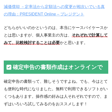
減価償却 －定率法から定額法への変更が相次いでいる真
の理由：PRESIDENT Online – プレジデント
どちらがいいのかというのは、本当にケースバイケースか
とは思いますが、個人事業主の方は、
それぞれで計算して
みて、比較検討することは必要
かと思います。
確定申告の書類作成はオンラインで
確定申告の書類って、難しそうですよね。でも、今はとて
も便利な時代になりました。無料で利用できるソフトがい
くつもあります。操作感の好みは人それぞれですので、ま
ずはいろいろ試してみるのをおススメします！