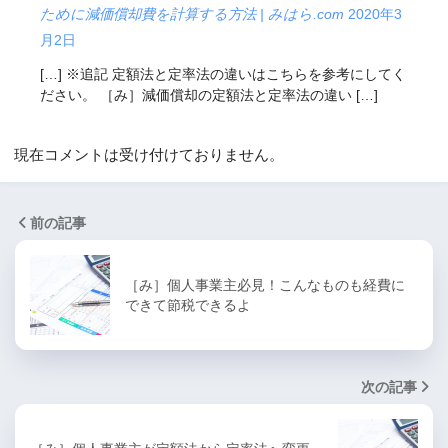
ために減価償却費を計算する方法 | みはら.com
2020年3
月2日
[…] ※追記 定額法と定率法の違いはこちらを参考にしてく
ださい。 ［み］減価償却の定額法と定率法の違い […]
現在コメントは受け付けておりません。
前の記事
［み］個人事業主必見！こんなものも経費に
できて節税できるよ
次の記事