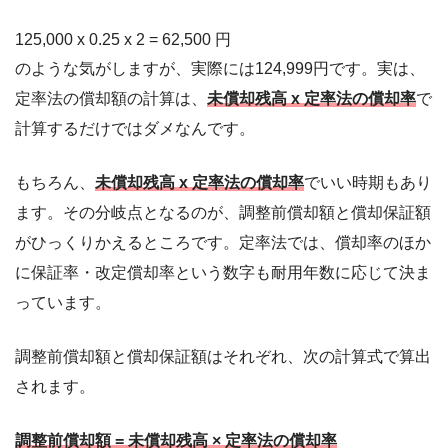
125,000 x 0.25 x 2 = 62,500 円
のような気がしますが、実際には124,999円です。実は、
定率法の償却額の計算は、
未償却残高 x 定率法の償却率
で
計算するだけではダメなんです。
もちろん、
未償却残高 x 定率法の償却率
でいい時期もあり
ます。その分岐点となるのが、調整前償却額と償却保証額
がひっくりかえるところです。定率法では、償却率のほか
に保証率・改定償却率という数字も耐用年数に応じて決ま
っています。
調整前償却額と償却保証額はそれぞれ、次の計算式で算出
されます。
調整前償却額 = 未償却残高 × 定率法の償却率