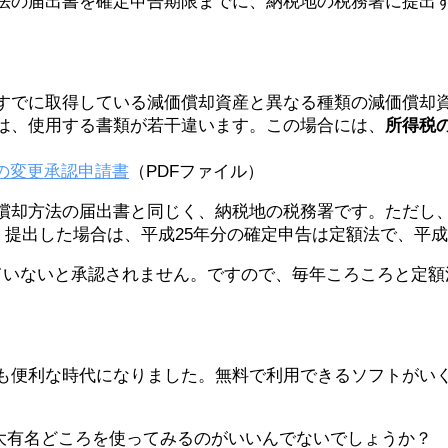
法の届出書を確定申告期限までに、納税地の税務署に提出
すでに取得している減価償却資産と異なる種類の減価償却
は、使用する書類が若干違います。この場合には、
所得税
の変更承認申請書
（PDFファイル）
償却方法の届出書と同じく、納税地の税務署です。ただし、
）提出した場合は、平成25年分の確定申告は定額法で、平成
ていないと承認されません。ですので、毎年ころころと定額
も便利な時代になりました。無料で利用できるソフトがい
の2大有名どころを使ってみるのがいいんでないでしょうか？