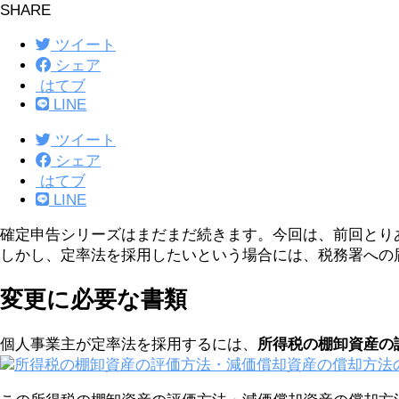
SHARE
ツイート
シェア
はてブ
LINE
ツイート
シェア
はてブ
LINE
確定申告シリーズはまだまだ続きます。今回は、前回とり
しかし、定率法を採用したいという場合には、税務署への
変更に必要な書類
個人事業主が定率法を採用するには、
所得税の棚卸資産の
所得税の棚卸資産の評価方法・減価償却資産の償却方法