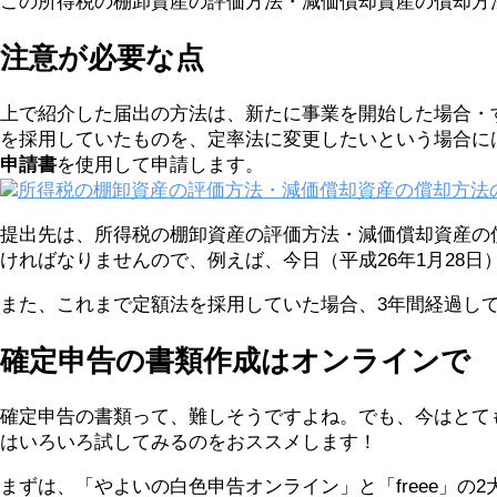
この所得税の棚卸資産の評価方法・減価償却資産の償却方
注意が必要な点
上で紹介した届出の方法は、新たに事業を開始した場合・
を採用していたものを、定率法に変更したいという場合に
申請書
を使用して申請します。
所得税の棚卸資産の評価方法・減価償却資産の償却方法
提出先は、所得税の棚卸資産の評価方法・減価償却資産の
ければなりませんので、例えば、今日（平成26年1月28日
また、これまで定額法を採用していた場合、3年間経過し
確定申告の書類作成はオンラインで
確定申告の書類って、難しそうですよね。でも、今はとて
はいろいろ試してみるのをおススメします！
まずは、「やよいの白色申告オンライン」と「freee」