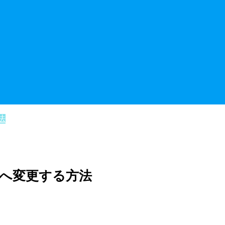
法
へ変更する方法