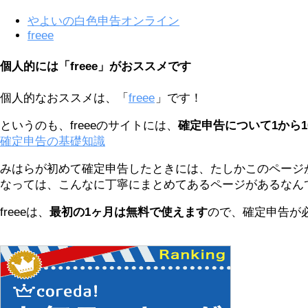
やよいの白色申告オンライン
freee
個人的には「freee」がおススメです
個人的なおススメは、「
freee
」です！
というのも、freeeのサイトには、
確定申告について1から
確定申告の基礎知識
みはらが初めて確定申告したときには、たしかこのページ
なっては、こんなに丁寧にまとめてあるページがあるなん
freeeは、
最初の1ヶ月は無料で使えます
ので、確定申告が