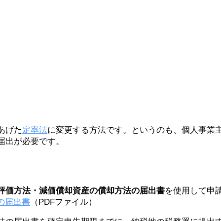
あげた
定率法
に変更する方法です。というのも、個人事業
届出が必要です。
評価方法・減価償却資産の償却方法の届出書
を使用して申
の届出書
（PDFファイル）