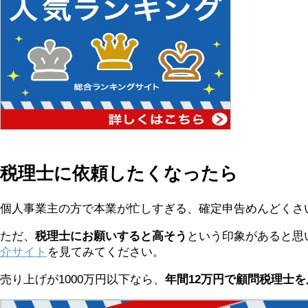
税理士に依頼したくなったら
個人事業主の方で本業が忙しすぎる、確定申告めんどくさ
ただ、
税理士にお願いすると高そう
という印象があると思
介サイト
を見てみてください。
売り上げが1000万円以下なら、
年間12万円で顧問税理士