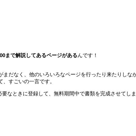
100まで解説してあるページがある
んです！
がまだなく、他のいろいろなページを行ったり来たりしな
て、すごいの一言です。
必要なときに登録して、無料期間中で書類を完成させてし