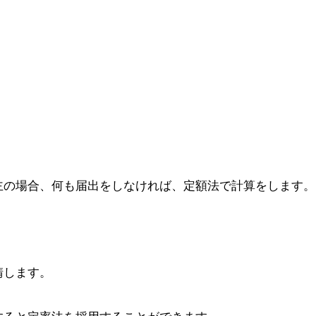
主の場合、何も届出をしなければ、定額法で計算をします。
請します。