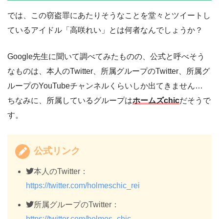
では、この窃盗罪にあたりそうなことを堂々とツイートし
ているアイドル「高咲れい」とは何者なんでしょうか？
Google先生に聞いて調べてみたものの、公式と呼べそう
なものは、本人のTwitter、所属グループのTwitter、所属グ
ループのYouTubeチャンネルくらいしか出てきません…
ちなみに、所属しているグループは
ホームズchic
だそうで
す。
公式リンク
本人のTwitter：
https://twitter.com/holmeschic_rei
所属グループのTwitter：
https://twitter.com/holmes_chic