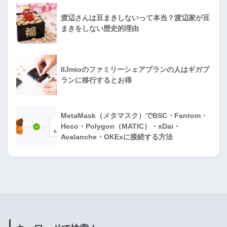
渡辺さんは豆まきしないって本当？渡辺家が豆
まきをしない歴史的理由
IIJmioのファミリーシェアプランの人はギガプ
ランに移行するとお得
MetaMask（メタマスク）でBSC・Fantom・
Heco・Polygon（MATIC）・xDai・
Avalanche・OKExに接続する方法