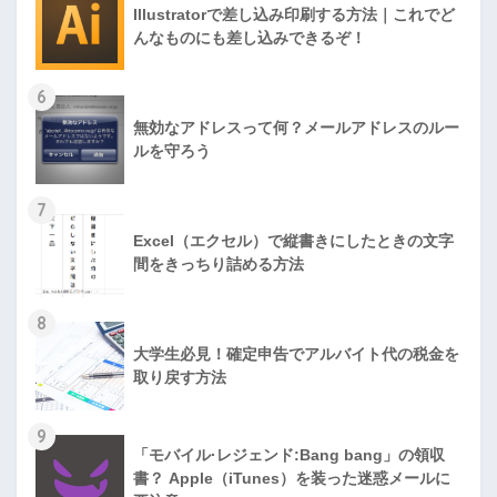
Illustratorで差し込み印刷する方法｜これでど
んなものにも差し込みできるぞ！
6
無効なアドレスって何？メールアドレスのルー
ルを守ろう
7
Excel（エクセル）で縦書きにしたときの文字
間をきっちり詰める方法
8
大学生必見！確定申告でアルバイト代の税金を
取り戻す方法
9
「モバイル·レジェンド:Bang bang」の領収
書？ Apple（iTunes）を装った迷惑メールに