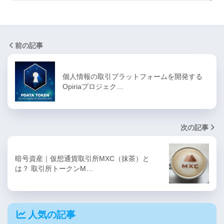
前の記事
個人情報の取引プラットフォームを開発する
Opiriaプロジェク…
次の記事
暗号資産｜仮想通貨取引所MXC（抹茶）と
は？ 取引所トークンM…
人気の記事