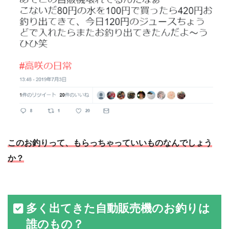
このお釣りって、もらっちゃっていいものなんでしょう
か？
多く出てきた自動販売機のお釣りは
誰のもの？