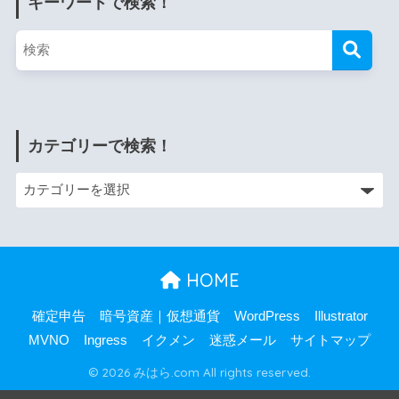
キーワードで検索！
カテゴリーで検索！
HOME
確定申告
暗号資産｜仮想通貨
WordPress
Illustrator
MVNO
Ingress
イクメン
迷惑メール
サイトマップ
© 2026 みはら.com All rights reserved.