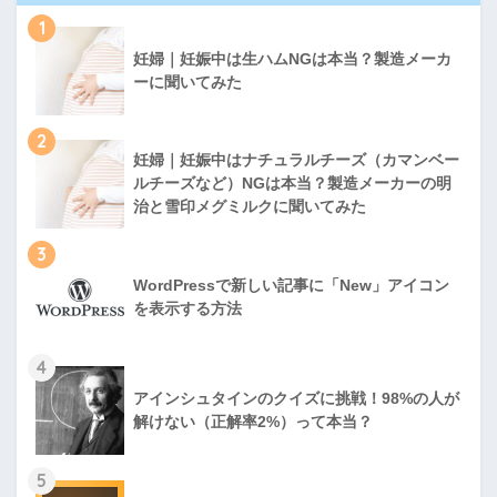
1
妊婦｜妊娠中は生ハムNGは本当？製造メーカ
ーに聞いてみた
2
妊婦｜妊娠中はナチュラルチーズ（カマンベー
ルチーズなど）NGは本当？製造メーカーの明
治と雪印メグミルクに聞いてみた
3
WordPressで新しい記事に「New」アイコン
を表示する方法
4
アインシュタインのクイズに挑戦！98%の人が
解けない（正解率2%）って本当？
5