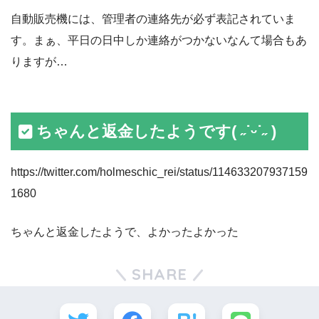
自動販売機には、管理者の連絡先が必ず表記されていま
す。まぁ、平日の日中しか連絡がつかないなんて場合もあ
りますが…
ちゃんと返金したようです( ˶˙ᵕ˙˶ )
https://twitter.com/holmeschic_rei/status/114633207937159
1680
ちゃんと返金したようで、よかったよかった
SHARE