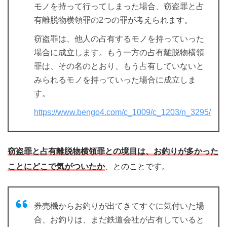
モノを持って行ってしまった場合、窃盗罪と占
有離脱物横領罪の2つの罪が考えられます。
窃盗罪は、他人の占有するモノを持っていった
場合に成立します。もう一方の占有離脱物横領
罪は、その名のとおり、もう占有していないと
みられるモノを持っていった場合に成立しま
す。
https://www.bengo4.com/c_1009/c_1203/n_3295/
窃盗罪と占有離脱物横領罪との境目は、お釣りが多かった
ことにどこで気がついたか
、とのことです。
券売機からお釣りが出てきてすぐに気付いた場
合、お釣りは、まだ鉄道会社が占有していると