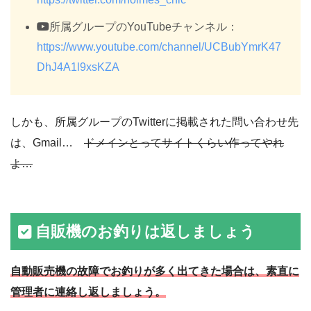
所属グループのYouTubeチャンネル：
https://www.youtube.com/channel/UCBubYmrK47
DhJ4A1l9xsKZA
しかも、所属グループのTwitterに掲載された問い合わせ先
は、Gmail…
ドメインとってサイトくらい作ってやれ
よ…
自販機のお釣りは返しましょう
自動販売機の故障でお釣りが多く出てきた場合は、素直に
管理者に連絡し返しましょう。