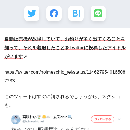
自動販売機が故障していて、お釣りが多く出てくることを
知って、それを着服したことをTwitterに投稿したアイドル
がいます
ｗ
https://twitter.com/holmeschic_rei/status/114627954016508
7233
このツイートはすぐに消されるでしょうから、スクショ
も。