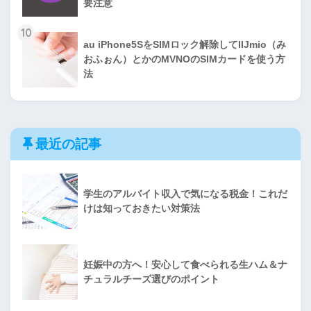
要注意
10
au iPhone5SをSIMロック解除してIIJmio（み
おふぉん）とかのMVNOのSIMカードを使う方
法
最近の記事
学生のアルバイト収入で気になる税金！これだ
けは知っておきたい対策法
妊娠中の方へ！安心して食べられる生ハム＆ナ
チュラルチーズ選びのポイント