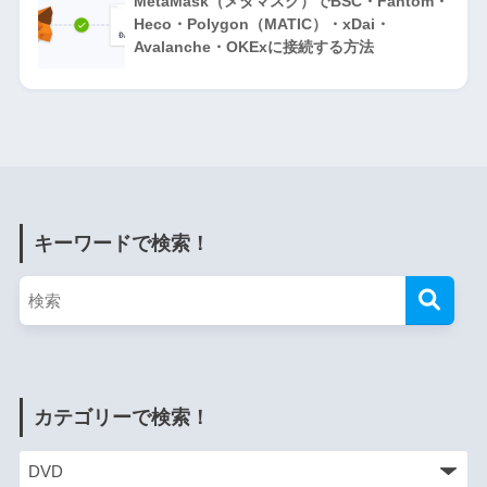
MetaMask（メタマスク）でBSC・Fantom・
Heco・Polygon（MATIC）・xDai・
Avalanche・OKExに接続する方法
キーワードで検索！
カテゴリーで検索！