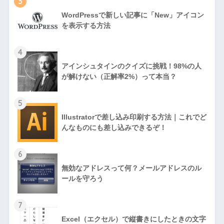
3
WordPressで新しい記事に「New」アイコン
を表示する方法
4
アインシュタインのクイズに挑戦！98%の人
が解けない（正解率2%）って本当？
5
Illustratorで差し込み印刷する方法｜これでど
んなものにも差し込みできるぞ！
6
無効なアドレスって何？メールアドレスのル
ールを守ろう
7
Excel（エクセル）で縦書きにしたときの文字