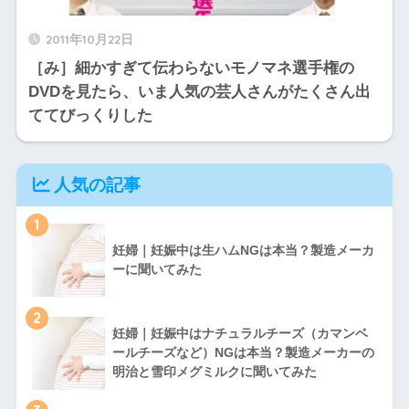
2011年10月22日
［み］細かすぎて伝わらないモノマネ選手権の
DVDを見たら、いま人気の芸人さんがたくさん出
ててびっくりした
人気の記事
1
妊婦｜妊娠中は生ハムNGは本当？製造メーカ
ーに聞いてみた
2
妊婦｜妊娠中はナチュラルチーズ（カマンベ
ールチーズなど）NGは本当？製造メーカーの
明治と雪印メグミルクに聞いてみた