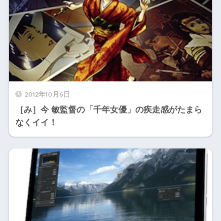
2012年10月6日
［み］今 敏監督の「千年女優」の疾走感がたまら
なくイイ！