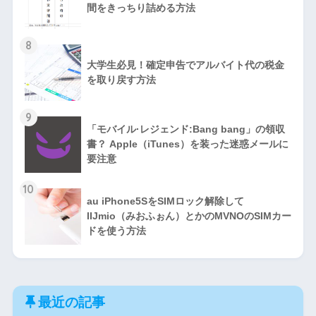
間をきっちり詰める方法
8
大学生必見！確定申告でアルバイト代の税金
を取り戻す方法
9
「モバイル·レジェンド:Bang bang」の領収
書？ Apple（iTunes）を装った迷惑メールに
要注意
10
au iPhone5SをSIMロック解除して
IIJmio（みおふぉん）とかのMVNOのSIMカー
ドを使う方法
最近の記事