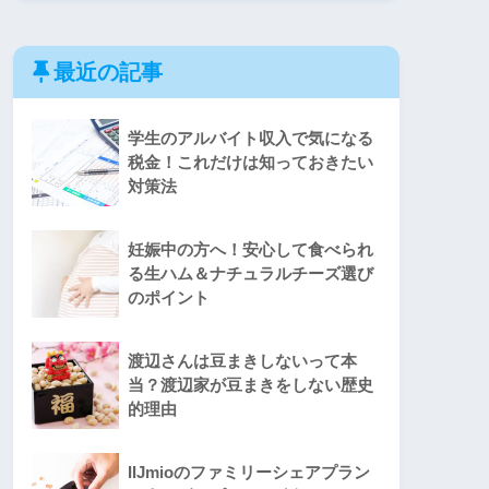
最近の記事
学生のアルバイト収入で気になる
税金！これだけは知っておきたい
対策法
妊娠中の方へ！安心して食べられ
る生ハム＆ナチュラルチーズ選び
のポイント
渡辺さんは豆まきしないって本
当？渡辺家が豆まきをしない歴史
的理由
IIJmioのファミリーシェアプラン