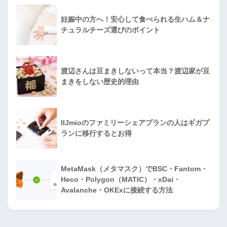
妊娠中の方へ！安心して食べられる生ハム＆ナ
チュラルチーズ選びのポイント
渡辺さんは豆まきしないって本当？渡辺家が豆
まきをしない歴史的理由
IIJmioのファミリーシェアプランの人はギガプ
ランに移行するとお得
MetaMask（メタマスク）でBSC・Fantom・
Heco・Polygon（MATIC）・xDai・
Avalanche・OKExに接続する方法