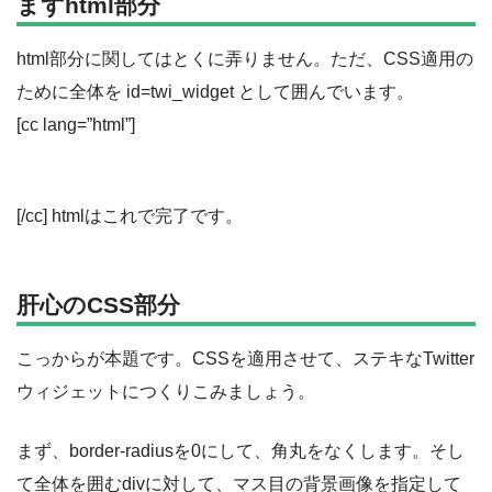
まずhtml部分
html部分に関してはとくに弄りません。ただ、CSS適用の
ために全体を id=twi_widget として囲んでいます。
[cc lang=”html”]
[/cc] htmlはこれで完了です。
肝心のCSS部分
こっからが本題です。CSSを適用させて、ステキなTwitter
ウィジェットにつくりこみましょう。
まず、border-radiusを0にして、角丸をなくします。そし
て全体を囲むdivに対して、マス目の背景画像を指定して