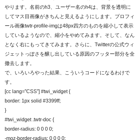
やります。名前のh3、ユーザー名のh4は、背景を透明に
してマス目画像がきちんと見えるようにします。プロフィ
ール画像twtr-profile-imgは48px四方のものを縮小して表示
しているようなので、縮小をやめてみます。そして、なん
となく右にもってきてみます。さらに、Twitterの公式ウィ
ジェットっぽさを醸し出している原因のフッター部分を全
撤去します。
で、いろいろやった結果、こういうコードになるわけで
す。
[cc lang=”CSS”] #twi_widget {
border: 1px solid #3399ff;
}
#twi_widget .twtr-doc {
border-radius: 0 0 0 0;
-moz-border-radius: 0 0 0 0;