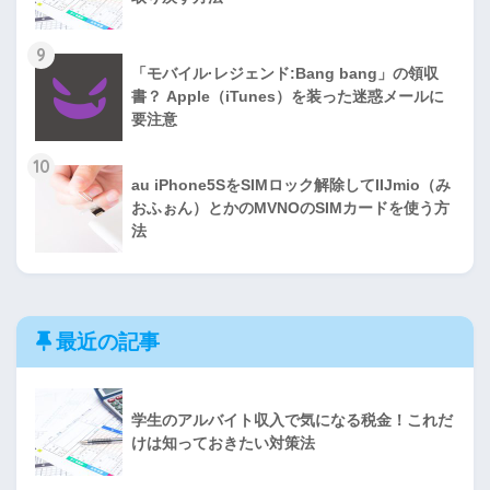
9
「モバイル·レジェンド:Bang bang」の領収
書？ Apple（iTunes）を装った迷惑メールに
要注意
10
au iPhone5SをSIMロック解除してIIJmio（み
おふぉん）とかのMVNOのSIMカードを使う方
法
最近の記事
学生のアルバイト収入で気になる税金！これだ
けは知っておきたい対策法