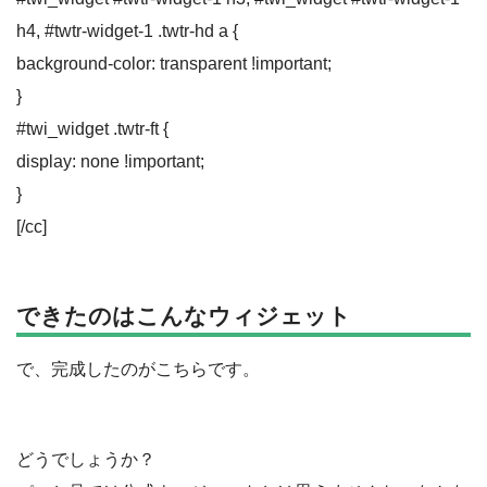
h4, #twtr-widget-1 .twtr-hd a {
background-color: transparent !important;
}
#twi_widget .twtr-ft {
display: none !important;
}
[/cc]
できたのはこんなウィジェット
で、完成したのがこちらです。
どうでしょうか？