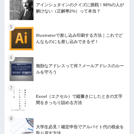
アインシュタインのクイズに挑戦！98%の人が
解けない（正解率2%）って本当？
5
Illustratorで差し込み印刷する方法｜これでど
んなものにも差し込みできるぞ！
6
無効なアドレスって何？メールアドレスのルー
ルを守ろう
7
Excel（エクセル）で縦書きにしたときの文字
間をきっちり詰める方法
8
大学生必見！確定申告でアルバイト代の税金を
取り戻す方法