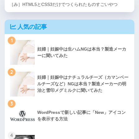
［み］HTML5とCSS3だけでつくられたものすごいやつ
人気の記事
1
妊婦｜妊娠中は生ハムNGは本当？製造メーカ
ーに聞いてみた
2
妊婦｜妊娠中はナチュラルチーズ（カマンベー
ルチーズなど）NGは本当？製造メーカーの明
治と雪印メグミルクに聞いてみた
3
WordPressで新しい記事に「New」アイコン
を表示する方法
4