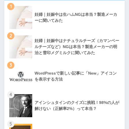
1
妊婦｜妊娠中は生ハムNGは本当？製造メーカ
ーに聞いてみた
2
妊婦｜妊娠中はナチュラルチーズ（カマンベー
ルチーズなど）NGは本当？製造メーカーの明
治と雪印メグミルクに聞いてみた
3
WordPressで新しい記事に「New」アイコン
を表示する方法
4
アインシュタインのクイズに挑戦！98%の人が
解けない（正解率2%）って本当？
5