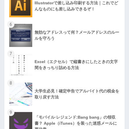
Illustratorで差し込み印刷する方法｜これでど
んなものにも差し込みできるぞ！
6
無効なアドレスって何？メールアドレスのルー
ルを守ろう
7
Excel（エクセル）で縦書きにしたときの文字
間をきっちり詰める方法
8
大学生必見！確定申告でアルバイト代の税金を
取り戻す方法
9
「モバイル·レジェンド:Bang bang」の領収
書？ Apple（iTunes）を装った迷惑メールに