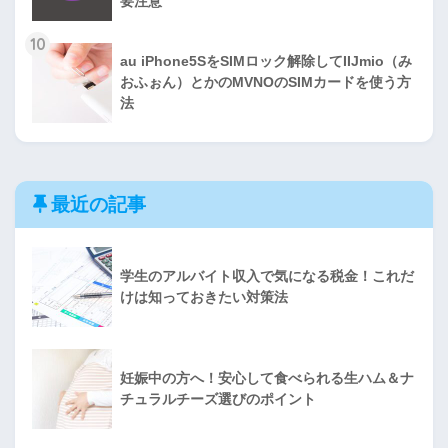
要注意
10
au iPhone5SをSIMロック解除してIIJmio（み
おふぉん）とかのMVNOのSIMカードを使う方
法
最近の記事
学生のアルバイト収入で気になる税金！これだ
けは知っておきたい対策法
妊娠中の方へ！安心して食べられる生ハム＆ナ
チュラルチーズ選びのポイント