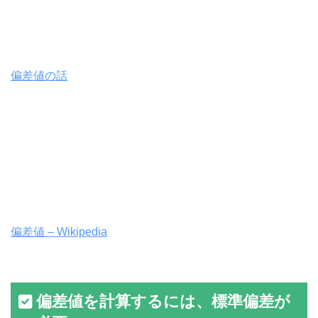
偏差値の話
偏差値 – Wikipedia
偏差値を計算するには、標準偏差が