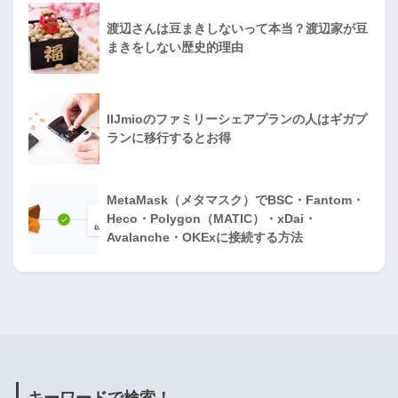
渡辺さんは豆まきしないって本当？渡辺家が豆
まきをしない歴史的理由
IIJmioのファミリーシェアプランの人はギガプ
ランに移行するとお得
MetaMask（メタマスク）でBSC・Fantom・
Heco・Polygon（MATIC）・xDai・
Avalanche・OKExに接続する方法
キーワードで検索！