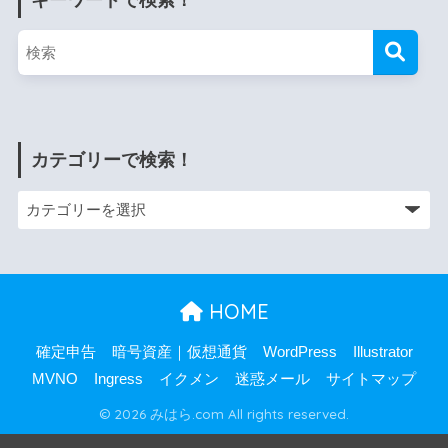
カテゴリーで検索！
HOME
確定申告
暗号資産｜仮想通貨
WordPress
Illustrator
MVNO
Ingress
イクメン
迷惑メール
サイトマップ
© 2026 みはら.com All rights reserved.