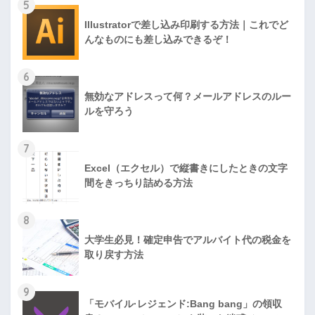
5
Illustratorで差し込み印刷する方法｜これでど
んなものにも差し込みできるぞ！
6
無効なアドレスって何？メールアドレスのルー
ルを守ろう
7
Excel（エクセル）で縦書きにしたときの文字
間をきっちり詰める方法
8
大学生必見！確定申告でアルバイト代の税金を
取り戻す方法
9
「モバイル·レジェンド:Bang bang」の領収