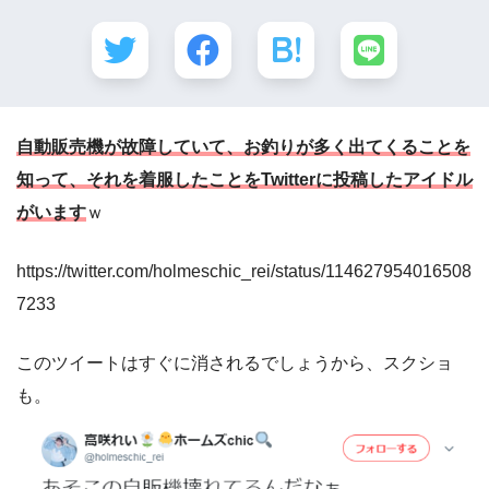
自動販売機が故障していて、お釣りが多く出てくることを
知って、それを着服したことをTwitterに投稿したアイドル
がいます
ｗ
https://twitter.com/holmeschic_rei/status/114627954016508
7233
このツイートはすぐに消されるでしょうから、スクショ
も。