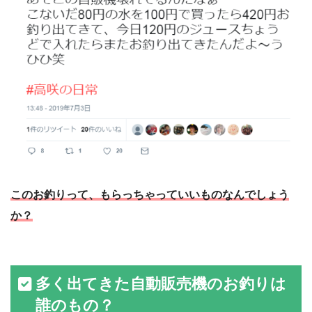
このお釣りって、もらっちゃっていいものなんでしょう
か？
多く出てきた自動販売機のお釣りは
誰のもの？