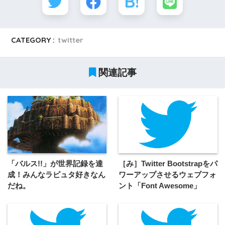
CATEGORY :
twitter
関連記事
「バルス!!」が世界記録を達
［み］Twitter Bootstrapをパ
成！みんなラピュタ好きなん
ワーアップさせるウェブフォ
だね。
ント「Font Awesome」