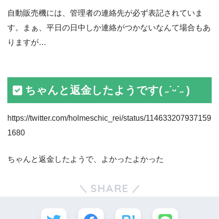
自動販売機には、管理者の連絡先が必ず表記されていま
す。まぁ、平日の日中しか連絡がつかないなんて場合もあ
りますが…
ちゃんと返金したようです( ˶˙ᵕ˙˶ )
https://twitter.com/holmeschic_rei/status/114633207937159
1680
ちゃんと返金したようで、よかったよかった
SHARE