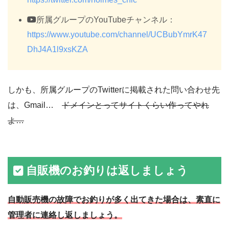
所属グループのYouTubeチャンネル：
https://www.youtube.com/channel/UCBubYmrK47
DhJ4A1l9xsKZA
しかも、所属グループのTwitterに掲載された問い合わせ先
は、Gmail…
ドメインとってサイトくらい作ってやれ
よ…
自販機のお釣りは返しましょう
自動販売機の故障でお釣りが多く出てきた場合は、素直に
管理者に連絡し返しましょう。