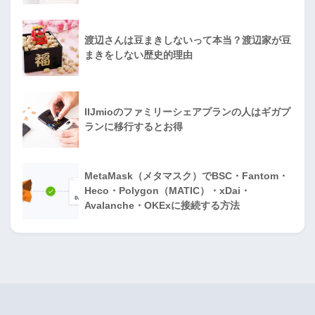
渡辺さんは豆まきしないって本当？渡辺家が豆
まきをしない歴史的理由
IIJmioのファミリーシェアプランの人はギガプ
ランに移行するとお得
MetaMask（メタマスク）でBSC・Fantom・
Heco・Polygon（MATIC）・xDai・
Avalanche・OKExに接続する方法