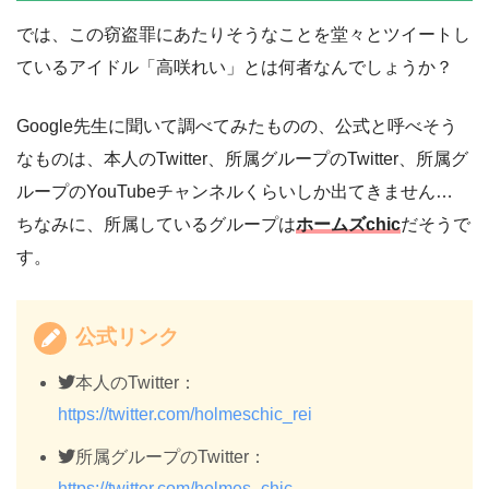
では、この窃盗罪にあたりそうなことを堂々とツイートし
ているアイドル「高咲れい」とは何者なんでしょうか？
Google先生に聞いて調べてみたものの、公式と呼べそう
なものは、本人のTwitter、所属グループのTwitter、所属グ
ループのYouTubeチャンネルくらいしか出てきません…
ちなみに、所属しているグループは
ホームズchic
だそうで
す。
公式リンク
本人のTwitter：
https://twitter.com/holmeschic_rei
所属グループのTwitter：
https://twitter.com/holmes_chic