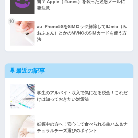
書？ Apple（iTunes）を装った迷惑メールに
要注意
10
au iPhone5SをSIMロック解除してIIJmio（み
おふぉん）とかのMVNOのSIMカードを使う方
法
最近の記事
学生のアルバイト収入で気になる税金！これだ
けは知っておきたい対策法
妊娠中の方へ！安心して食べられる生ハム＆ナ
チュラルチーズ選びのポイント