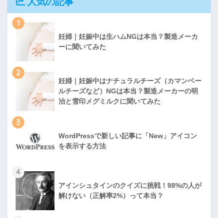
人気の記事
1
妊婦｜妊娠中は生ハムNGは本当？製造メーカ
ーに聞いてみた
2
妊婦｜妊娠中はナチュラルチーズ（カマンベー
ルチーズなど）NGは本当？製造メーカーの明
治と雪印メグミルクに聞いてみた
3
WordPressで新しい記事に「New」アイコン
を表示する方法
4
アインシュタインのクイズに挑戦！98%の人が
解けない（正解率2%）って本当？