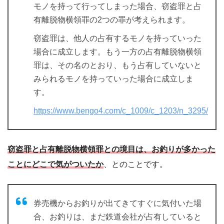
モノを持って行ってしまった場合、窃盗罪と占
有離脱物横領罪の2つの罪が考えられます。
窃盗罪は、他人の占有するモノを持っていった
場合に成立します。もう一方の占有離脱物横領
罪は、その名のとおり、もう占有していないと
みられるモノを持っていった場合に成立しま
す。
https://www.bengo4.com/c_1009/c_1203/n_3295/
窃盗罪と占有離脱物横領罪との境目は、お釣りが多かった
ことにどこで気がついたか
、とのことです。
券売機からお釣りが出てきてすぐに気付いた場
合、お釣りは、まだ鉄道会社が占有していると