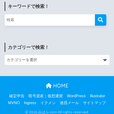
キーワードで検索！
カテゴリーで検索！
HOME
確定申告
暗号資産｜仮想通貨
WordPress
Illustrator
MVNO
Ingress
イクメン
迷惑メール
サイトマップ
© 2026 みはら.com All rights reserved.