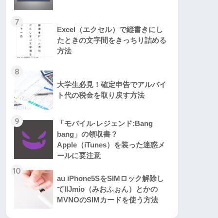
7
Excel（エクセル）で縦書きにし
たときの文字間をきっちり詰める
方法
8
大学生必見！確定申告でアルバイ
ト代の税金を取り戻す方法
9
「モバイル·レジェンド:Bang
bang」の領収書？
Apple（iTunes）を装った迷惑メ
ールに要注意
10
au iPhone5SをSIMロック解除し
てIIJmio（みおふぉん）とかの
MVNOのSIMカードを使う方法