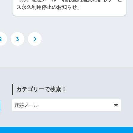
ス永久利用停止のお知らせ」
2
3
カテゴリーで検索！