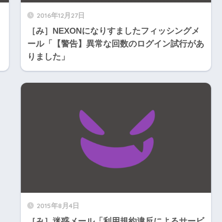
2016年12月27日
［み］NEXONになりすましたフィッシングメ
ール「【警告】異常な回数のログイン試行があ
りました」
2015年8月4日
［み］迷惑メール「利用規約違反によるサービ