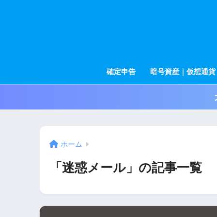
確定申告
暗号資産｜仮想通貨
ホーム
「迷惑メール」の記事一覧