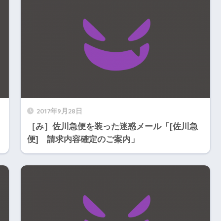
2017年9月28日
［み］佐川急便を装った迷惑メール「[佐川急
便] 請求内容確定のご案内」