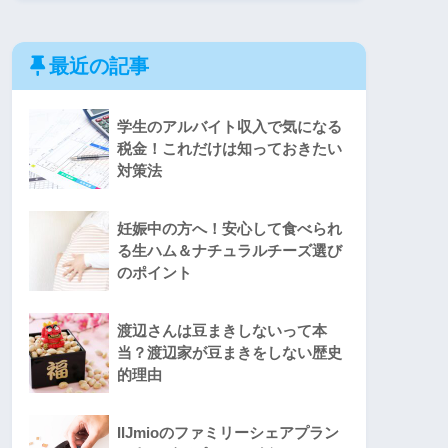
最近の記事
学生のアルバイト収入で気になる
税金！これだけは知っておきたい
対策法
妊娠中の方へ！安心して食べられ
る生ハム＆ナチュラルチーズ選び
のポイント
渡辺さんは豆まきしないって本
当？渡辺家が豆まきをしない歴史
的理由
IIJmioのファミリーシェアプラン