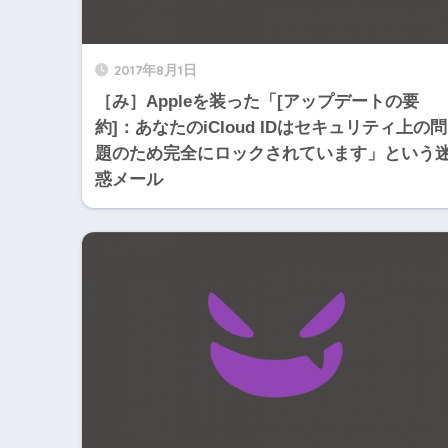
2017年8月1日
［み］Appleを装った「[アップデートの要
約]：あなたのiCIoud IDはセキュリティ上の問
題のため完全にロックされています」という
惑メール