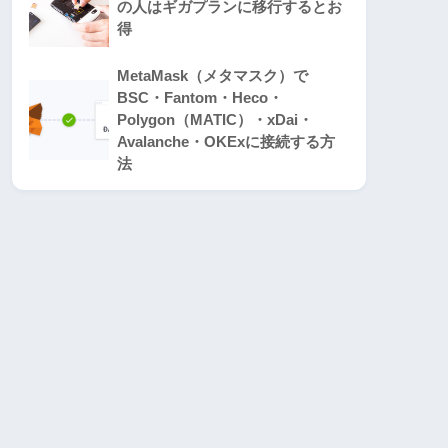
の人はギガプランに移行するとお
得
MetaMask（メタマスク）で
BSC・Fantom・Heco・
Polygon（MATIC）・xDai・
Avalanche・OKExに接続する方
法