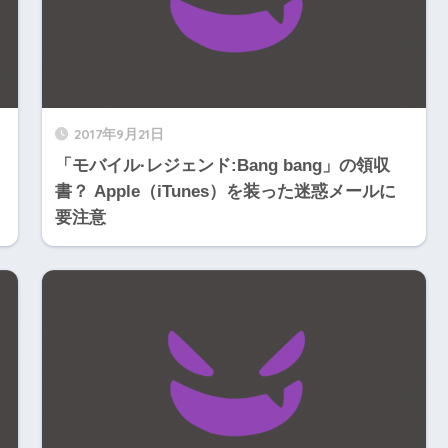
2017年9月21日
「モバイル·レジェンド:Bang bang」の領収
書？ Apple（iTunes）を装った迷惑メールに
要注意