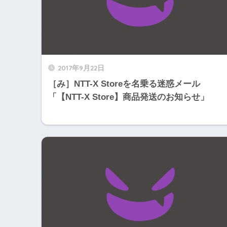
2017年9月22日
［み］NTT-X Storeを名乗る迷惑メール
「【NTT-X Store】商品発送のお知らせ」