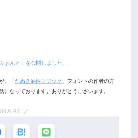
じょふぉんと」を公開しました。
が、「
たぬき油性マジック
」フォントの作者の方
話になっております。ありがとうございます。
SHARE