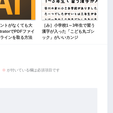
ントがなくても大
［み］小学校1～3年生で習う
stratorでPDFファイ
漢字が入った「こども丸ゴシ
ラインを取る方法
ック」がいいカンジ
。
※
が付いている欄は必須項目です