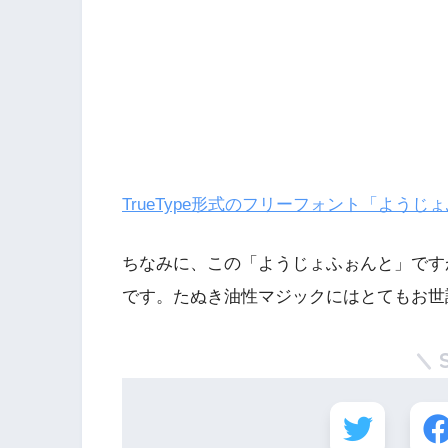
TrueType形式のフリーフォント「よう
ちなみに、この「ようじょふぉんと」です
です。たぬき油性マジックにはとてもお世