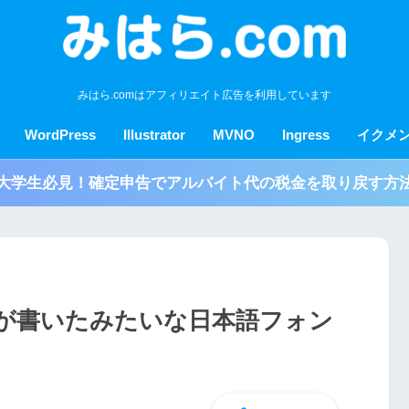
みはら.comはアフィリエイト広告を利用しています
WordPress
Illustrator
MVNO
Ingress
イクメ
大学生必見！確定申告でアルバイト代の税金を取り戻す方
が書いたみたいな日本語フォン