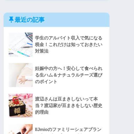
最近の記事
学生のアルバイト収入で気になる
税金！これだけは知っておきたい
対策法
妊娠中の方へ！安心して食べられ
る生ハム＆ナチュラルチーズ選び
のポイント
渡辺さんは豆まきしないって本
当？渡辺家が豆まきをしない歴史
的理由
IIJmioのファミリーシェアプラン