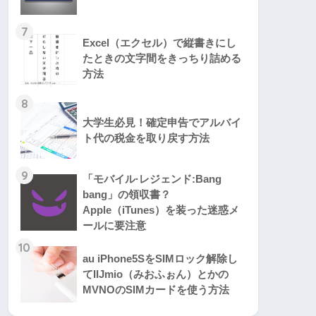
7
Excel（エクセル）で縦書きにし
たときの文字間をきっちり詰める
方法
8
大学生必見！確定申告でアルバイ
ト代の税金を取り戻す方法
9
「モバイル·レジェンド:Bang
bang」の領収書？
Apple（iTunes）を装った迷惑メ
ールに要注意
10
au iPhone5SをSIMロック解除し
てIIJmio（みおふぉん）とかの
MVNOのSIMカードを使う方法