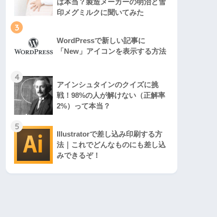
は本当？製造メーカーの明治と雪
印メグミルクに聞いてみた
3
WordPressで新しい記事に
「New」アイコンを表示する方法
4
アインシュタインのクイズに挑
戦！98%の人が解けない（正解率
2%）って本当？
5
Illustratorで差し込み印刷する方
法｜これでどんなものにも差し込
みできるぞ！