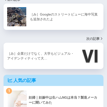
［み］Googleのストリートビューに海中写真
も追加されたよ
次の記事
［み］企業だけでなく、大学もビジュアル・
アイデンティティって大…
人気の記事
1
妊婦｜妊娠中は生ハムNGは本当？製造メーカ
ーに聞いてみた