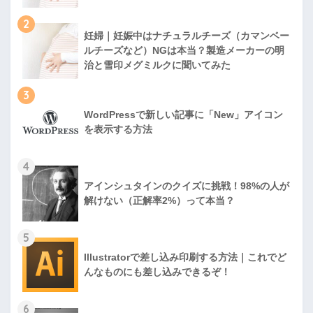
2
妊婦｜妊娠中はナチュラルチーズ（カマンベー
ルチーズなど）NGは本当？製造メーカーの明
治と雪印メグミルクに聞いてみた
3
WordPressで新しい記事に「New」アイコン
を表示する方法
4
アインシュタインのクイズに挑戦！98%の人が
解けない（正解率2%）って本当？
5
Illustratorで差し込み印刷する方法｜これでど
んなものにも差し込みできるぞ！
6