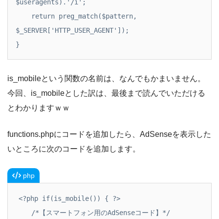
$useragents).'/i';

    return preg_match($pattern, 
$_SERVER['HTTP_USER_AGENT']);

}
is_mobileという関数の名前は、なんでもかまいません。
今回、is_mobileとした訳は、最後まで読んでいただける
とわかりますｗｗ
functions.phpにコードを追加したら、AdSenseを表示した
いところに次のコードを追加します。
php
<?php if(is_mobile()) { ?>

    /*【スマートフォン用のAdSenseコード】*/
