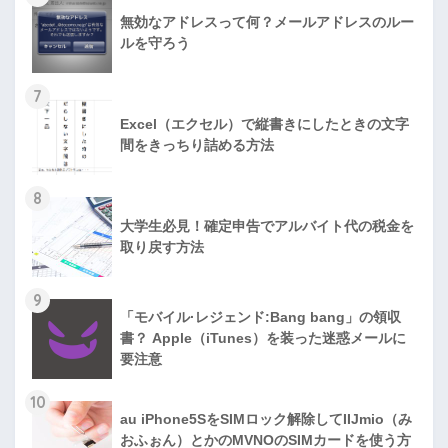
無効なアドレスって何？メールアドレスのルー
ルを守ろう
7
Excel（エクセル）で縦書きにしたときの文字
間をきっちり詰める方法
8
大学生必見！確定申告でアルバイト代の税金を
取り戻す方法
9
「モバイル·レジェンド:Bang bang」の領収
書？ Apple（iTunes）を装った迷惑メールに
要注意
10
au iPhone5SをSIMロック解除してIIJmio（み
おふぉん）とかのMVNOのSIMカードを使う方