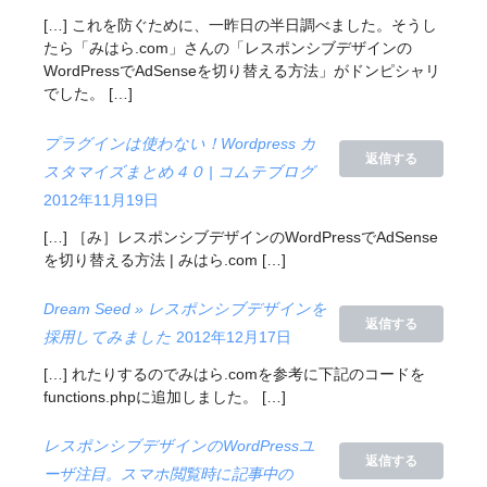
[…] これを防ぐために、一昨日の半日調べました。そうし
たら「みはら.com」さんの「レスポンシブデザインの
WordPressでAdSenseを切り替える方法」がドンピシャリ
でした。 […]
プラグインは使わない！Wordpress カ
返信する
スタマイズまとめ４０ | コムテブログ
2012年11月19日
[…] ［み］レスポンシブデザインのWordPressでAdSense
を切り替える方法 | みはら.com […]
Dream Seed » レスポンシブデザインを
返信する
採用してみました
2012年12月17日
[…] れたりするのでみはら.comを参考に下記のコードを
functions.phpに追加しました。 […]
レスポンシブデザインのWordPressユ
返信する
ーザ注目。スマホ閲覧時に記事中の