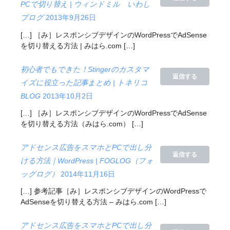
PCで切り替え | ウィンドミル いわし
ブログ
2013年9月26日
[…] ［み］レスポンシブデザインのWordPressでAdSense
を切り替える方法 | みはら.com […]
初心者でもできた！Stingerのカスタマ
返信する
イズに役立った記事まとめ | トネリコ
BLOG
2013年10月2日
[…] ［み］レスポンシブデザインのWordPressでAdSense
を切り替える方法（みはら.com） […]
アドセンス広告をスマホとPCで出し分
返信する
ける方法｜WordPress | FOGLOG（フォ
ッグログ）
2014年11月16日
[…] 参考記事［み］レスポンシブデザインのWordPressで
AdSenseを切り替える方法 – みはら.com […]
アドセンス広告をスマホとPCで出し分