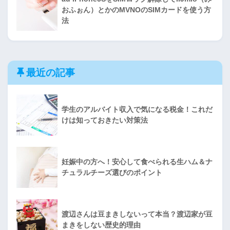
おふぉん）とかのMVNOのSIMカードを使う方
法
最近の記事
学生のアルバイト収入で気になる税金！これだ
けは知っておきたい対策法
妊娠中の方へ！安心して食べられる生ハム＆ナ
チュラルチーズ選びのポイント
渡辺さんは豆まきしないって本当？渡辺家が豆
まきをしない歴史的理由