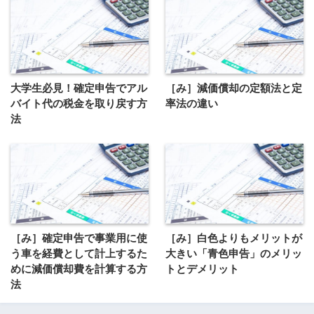
大学生必見！確定申告でアル
［み］減価償却の定額法と定
バイト代の税金を取り戻す方
率法の違い
法
［み］確定申告で事業用に使
［み］白色よりもメリットが
う車を経費として計上するた
大きい「青色申告」のメリッ
めに減価償却費を計算する方
トとデメリット
法