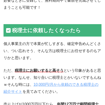
必要なときに登録して、無料期間中で書類を完成させてし
まうことも可能です！
税理士に依頼したくなったら
個人事業主の方で本業が忙しすぎる、確定申告めんどくさ
い、つい忘れそう、そんな方は税理士にお任せするのもア
リかと思います。
ただ、
税理士にお願いすると高そう
という印象があると思
います。なんせ、知り合いに税理士とかいないですもんね
ｗそんな時には、
10,000円/月から依頼のできる税理士の
紹介サイト
を見てみてください。
売り上げが1000万円以下なら、
年間12万円で顧問税理士