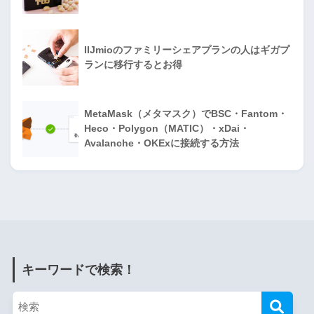
IIJmioのファミリーシェアプランの人はギガプ
ランに移行するとお得
MetaMask（メタマスク）でBSC・Fantom・
Heco・Polygon（MATIC）・xDai・
Avalanche・OKExに接続する方法
キーワードで検索！