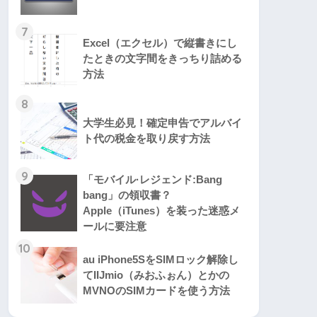
7
Excel（エクセル）で縦書きにし
たときの文字間をきっちり詰める
方法
8
大学生必見！確定申告でアルバイ
ト代の税金を取り戻す方法
9
「モバイル·レジェンド:Bang
bang」の領収書？
Apple（iTunes）を装った迷惑メ
ールに要注意
10
au iPhone5SをSIMロック解除し
てIIJmio（みおふぉん）とかの
MVNOのSIMカードを使う方法