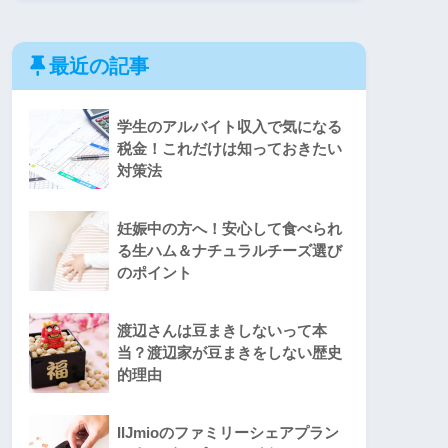
最近の記事
学生のアルバイト収入で気になる
税金！これだけは知っておきたい
対策法
妊娠中の方へ！安心して食べられ
る生ハム＆ナチュラルチーズ選び
のポイント
渡辺さんは豆まきしないって本
当？渡辺家が豆まきをしない歴史
的理由
IIJmioのファミリーシェアプラン