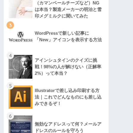
（カマンベールチーズなど）NG
は本当？製造メーカーの明治と雪
印メグミルクに聞いてみた
3
WordPressで新しい記事に
「New」アイコンを表示する方法
4
アインシュタインのクイズに挑
戦！98%の人が解けない（正解率
2%）って本当？
5
Illustratorで差し込み印刷する方
法｜これでどんなものにも差し込
みできるぞ！
6
無効なアドレスって何？メールア
ドレスのルールを守ろう