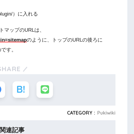
ugin/）に入れる
トマップのURLは、
gin=sitemap
のように、トップのURLの後ろに
のです。
SHARE
CATEGORY :
Pukiwiki
関連記事