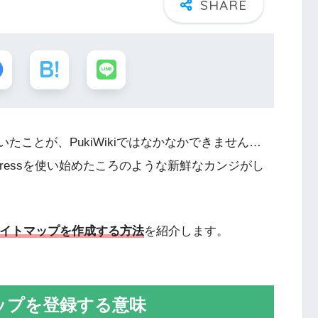
ていたことが、PukiWikiではなかなかできません…
dPressを使い始めたころのような新鮮なカンジがし
のサイトマップを作成する方法
を紹介します。
ップを登録する意味