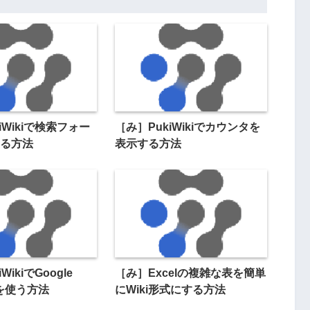
iWikiで検索フォー
［み］PukiWikiでカウンタを
る方法
表示する方法
WikiでGoogle
［み］Excelの複雑な表を簡単
csを使う方法
にWiki形式にする方法