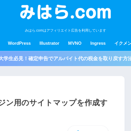
みはら.comはアフィリエイト広告を利用しています
WordPress
Illustrator
MVNO
Ingress
イクメ
大学生必見！確定申告でアルバイト代の税金を取り戻す方
エンジン用のサイトマップを作成す