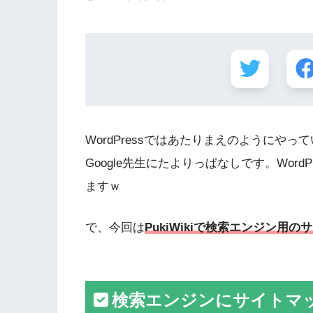
WordPressではあたりまえのようにやっ
Google先生にたよりっぱなしです。Wor
ますｗ
で、今回は
PukiWikiで検索エンジン用
検索エンジンにサイトマ