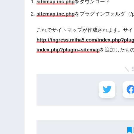
sitemap.inc.php
をダウンロード
sitemap.inc.php
をプラグインフォルダ（/pl
これでサイトマップが作成されます。サイ
http://ingress.miha5.com/index.php?plu
index.php?plugin=sitemap
を追加したも