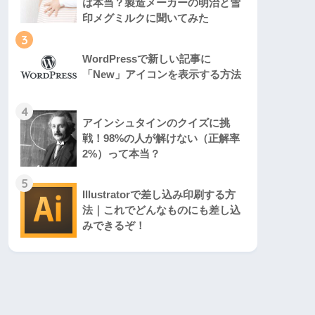
は本当？製造メーカーの明治と雪
印メグミルクに聞いてみた
3
WordPressで新しい記事に
「New」アイコンを表示する方法
4
アインシュタインのクイズに挑
戦！98%の人が解けない（正解率
2%）って本当？
5
Illustratorで差し込み印刷する方
法｜これでどんなものにも差し込
みできるぞ！