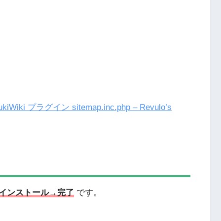
ラグイン sitemap.inc.php – Revulo’s
インストール→完了
です。