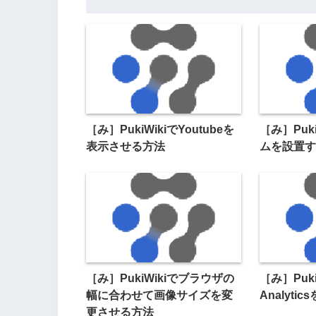
［み］PukiWikiでYoutubeを
［み］Puk
表示させる方法
ムを設置す
［み］PukiWikiでブラウザの
［み］Puki
幅に合わせて画像サイズを変
Analyti
更させる方法