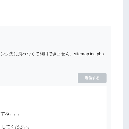
リンク先に飛べなくて利用できません。sitemap.inc.php
返信する
ですね。。。
Lしてください。