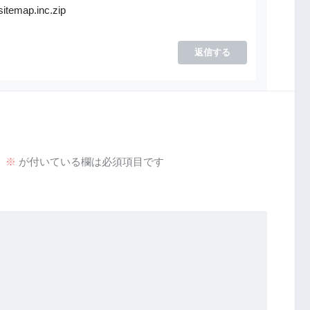
sitemap.inc.zip
返信する
。
※
が付いている欄は必須項目です