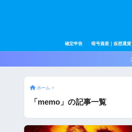
確定申告
暗号資産｜仮想通貨
ホーム
「memo」の記事一覧