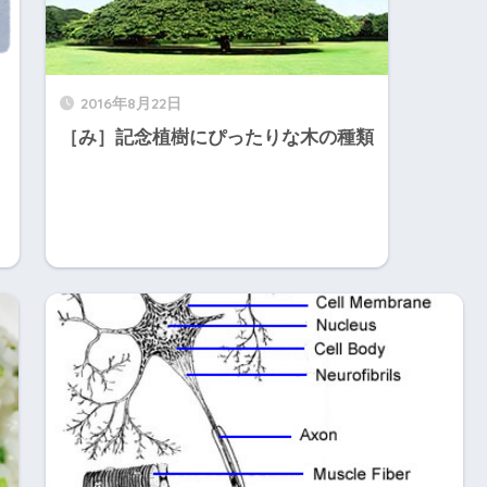
2016年8月22日
［み］記念植樹にぴったりな木の種類