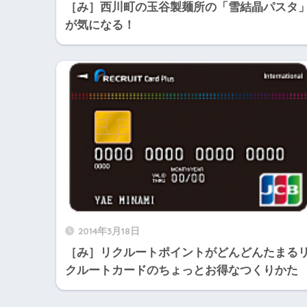
［み］西川町の玉谷製麺所の「雪結晶パスタ
が気になる！
2014年3月18日
［み］リクルートポイントがどんどんたまる
クルートカードのちょっとお得なつくりかた