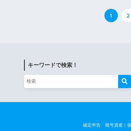
1
2
キーワードで検索！
確定申告
暗号資産｜