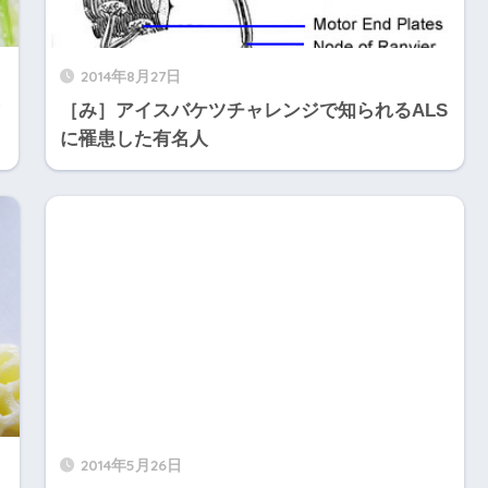
2014年8月27日
？
［み］アイスバケツチャレンジで知られるALS
に罹患した有名人
2014年5月26日