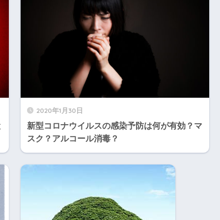
2020年1月30日
と
新型コロナウイルスの感染予防は何が有効？マ
スク？アルコール消毒？