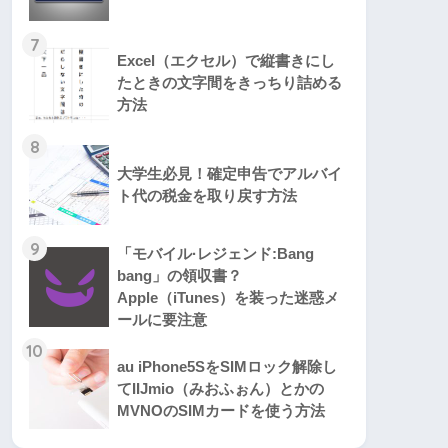
7
Excel（エクセル）で縦書きにし
たときの文字間をきっちり詰める
方法
8
大学生必見！確定申告でアルバイ
ト代の税金を取り戻す方法
9
「モバイル·レジェンド:Bang
bang」の領収書？
Apple（iTunes）を装った迷惑メ
ールに要注意
10
au iPhone5SをSIMロック解除し
てIIJmio（みおふぉん）とかの
MVNOのSIMカードを使う方法