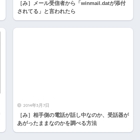
」
［み］メール受信者から「winmail.datが添付
されてる」と言われたら
2014年3月7日
リ
［み］相手側の電話が話し中なのか、受話器が
あがったままなのかを調べる方法