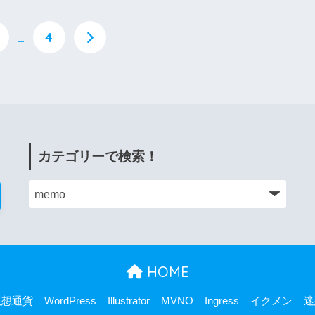
…
4
カテゴリーで検索！
HOME
仮想通貨
WordPress
Illustrator
MVNO
Ingress
イクメン
迷