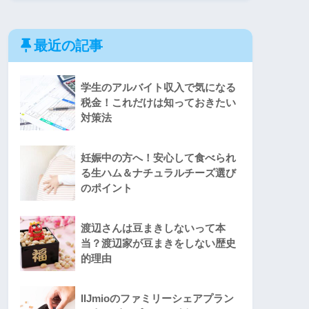
最近の記事
学生のアルバイト収入で気になる
税金！これだけは知っておきたい
対策法
妊娠中の方へ！安心して食べられ
る生ハム＆ナチュラルチーズ選び
のポイント
渡辺さんは豆まきしないって本
当？渡辺家が豆まきをしない歴史
的理由
IIJmioのファミリーシェアプラン