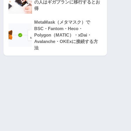
の人はギガプランに移行するとお
得
MetaMask（メタマスク）で
BSC・Fantom・Heco・
Polygon（MATIC）・xDai・
Avalanche・OKExに接続する方
法