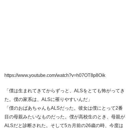
https://www.youtube.com/watch?v=h07OT8p8Oik
「僕は生まれてきてからずっと、ALSをとても怖がってき
た。僕の家系は、ALSに罹りやすいんだ」
「僕のおばあちゃんもALSだった。彼女は僕にとって2番
目の母親みたいなものだった。僕が高校生のとき、母親が
ALSだと診断された。そして5カ月前の26歳の時、今度は