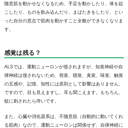
随意筋を動かせなくなるため、手足を動かしたり、体を起
こしたり、ものを飲み込んだり、まばたきをしたり、とい
った自分の意志で筋肉を動かすこと全般ができなくなりま
す。
感覚は残る？
ALSでは、運動ニューロンが侵されますが、知覚神経や自
律神経は侵されないため、視覚、聴覚、臭覚、味覚、触覚
の五感や、記憶、知性には原則として影響はありません。
ですので、目も見えますし、耳も聞こえます。もちろん、
蚊に刺されたら痒いです。
また、心臓や消化器系は、不随意筋（自動的に動いてくれ
る筋肉）なので、運動ニューロンは関係せず、自律神経に