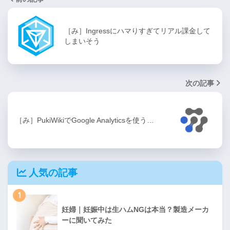
［み］Ingressにハマりすぎてリアル課金して
しまいそう
次の記事
［み］PukiWikiでGoogle Analyticsを使う…
人気の記事
1
妊婦｜妊娠中は生ハムNGは本当？製造メーカ
ーに聞いてみた