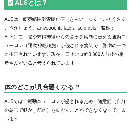
ALSとは？
ALSは、筋萎縮性側索硬化症（きんいしゅくせいそくさく
こうかしょう、amyotrophic lateral sclerosis、略称：
ALS）で、脳や末梢神経からの命令を筋肉に伝える運動ニ
ューロン（運動神経細胞）が侵される病気で、難病の一つ
に指定されています。現在、日本には約8,300人前後の患
者さんがいると考えられています。
体のどこが具合悪くなる？
ALSでは、運動ニューロンが侵されるため、随意筋（自分
の意志で動かす筋肉）を動かすことができなくなってしま
います。