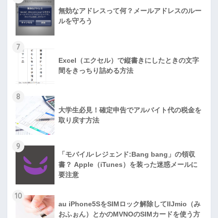
無効なアドレスって何？メールアドレスのルー
ルを守ろう
7
Excel（エクセル）で縦書きにしたときの文字
間をきっちり詰める方法
8
大学生必見！確定申告でアルバイト代の税金を
取り戻す方法
9
「モバイル·レジェンド:Bang bang」の領収
書？ Apple（iTunes）を装った迷惑メールに
要注意
10
au iPhone5SをSIMロック解除してIIJmio（み
おふぉん）とかのMVNOのSIMカードを使う方