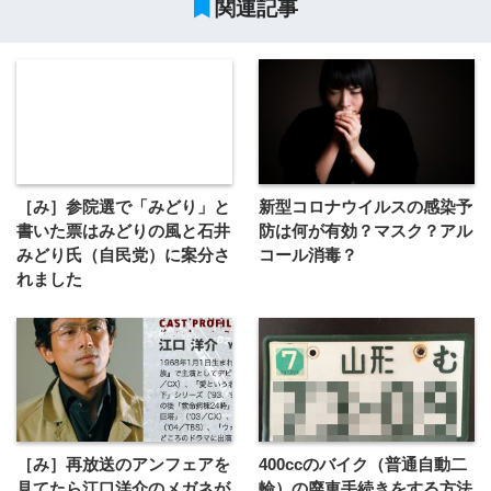
関連記事
［み］参院選で「みどり」と
新型コロナウイルスの感染予
書いた票はみどりの風と石井
防は何が有効？マスク？アル
みどり氏（自民党）に案分さ
コール消毒？
れました
［み］再放送のアンフェアを
400ccのバイク（普通自動二
見てたら江口洋介のメガネが
輪）の廃車手続きをする方法