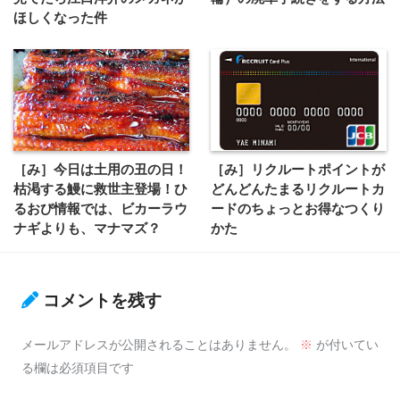
ほしくなった件
［み］今日は土用の丑の日！
［み］リクルートポイントが
枯渇する鰻に救世主登場！ひ
どんどんたまるリクルートカ
るおび情報では、ビカーラウ
ードのちょっとお得なつくり
ナギよりも、マナマズ？
かた
コメントを残す
メールアドレスが公開されることはありません。
※
が付いてい
る欄は必須項目です