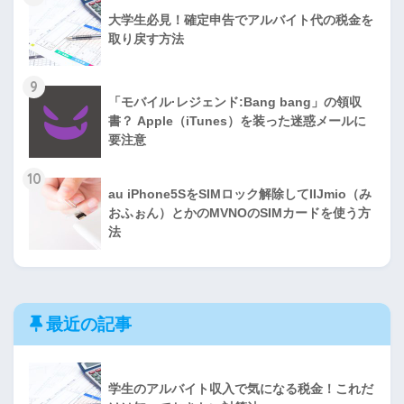
大学生必見！確定申告でアルバイト代の税金を
取り戻す方法
9
「モバイル·レジェンド:Bang bang」の領収
書？ Apple（iTunes）を装った迷惑メールに
要注意
10
au iPhone5SをSIMロック解除してIIJmio（み
おふぉん）とかのMVNOのSIMカードを使う方
法
最近の記事
学生のアルバイト収入で気になる税金！これだ