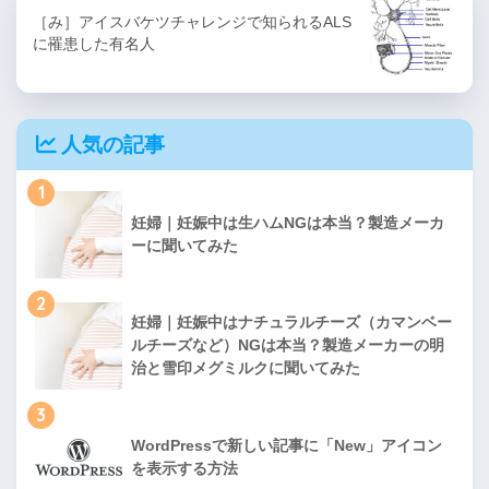
［み］アイスバケツチャレンジで知られるALS
に罹患した有名人
人気の記事
1
妊婦｜妊娠中は生ハムNGは本当？製造メーカ
ーに聞いてみた
2
妊婦｜妊娠中はナチュラルチーズ（カマンベー
ルチーズなど）NGは本当？製造メーカーの明
治と雪印メグミルクに聞いてみた
3
WordPressで新しい記事に「New」アイコン
を表示する方法