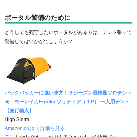
ポータル警備のために
どうしても死守したいポータルがある方は、テント張って
警備してはいかがでしょうか？
バックパッカーに強い味方！３シーズン最軽量ソロテント
★ ヨーレイカEureka ソリティア（１P） 一人用テント
【並行輸入】
High Sierra
Amazon.co.jp で詳細を見る