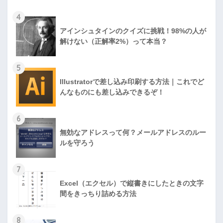
4
アインシュタインのクイズに挑戦！98%の人が
解けない（正解率2%）って本当？
5
Illustratorで差し込み印刷する方法｜これでど
んなものにも差し込みできるぞ！
6
無効なアドレスって何？メールアドレスのルー
ルを守ろう
7
Excel（エクセル）で縦書きにしたときの文字
間をきっちり詰める方法
8