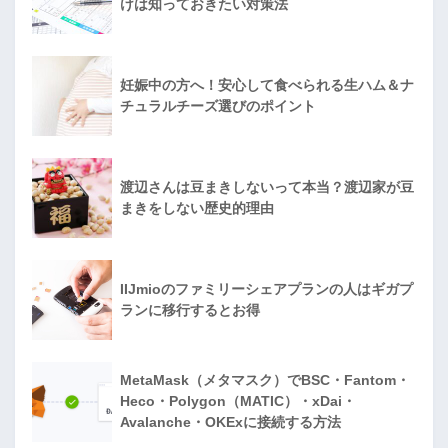
けは知っておきたい対策法
妊娠中の方へ！安心して食べられる生ハム＆ナ
チュラルチーズ選びのポイント
渡辺さんは豆まきしないって本当？渡辺家が豆
まきをしない歴史的理由
IIJmioのファミリーシェアプランの人はギガプ
ランに移行するとお得
MetaMask（メタマスク）でBSC・Fantom・
Heco・Polygon（MATIC）・xDai・
Avalanche・OKExに接続する方法