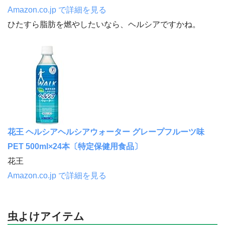
Amazon.co.jp で詳細を見る
ひたすら脂肪を燃やしたいなら、ヘルシアですかね。
花王 ヘルシアヘルシアウォーター グレープフルーツ味
PET 500ml×24本〔特定保健用食品〕
花王
Amazon.co.jp で詳細を見る
虫よけアイテム