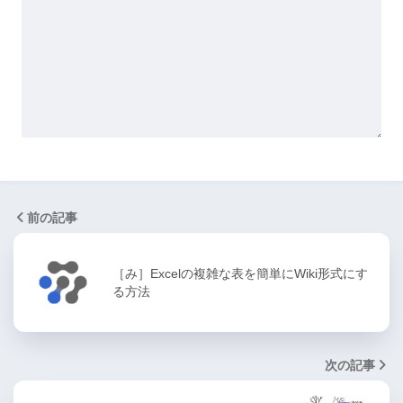
前の記事
［み］Excelの複雑な表を簡単にWiki形式にす
る方法
次の記事