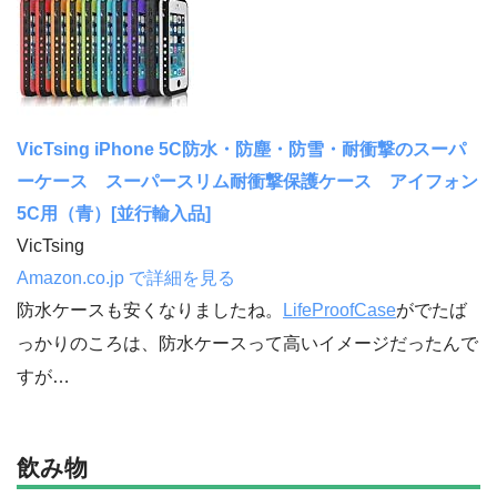
VicTsing iPhone 5C防水・防塵・防雪・耐衝撃のスーパ
ーケース スーパースリム耐衝撃保護ケース アイフォン
5C用（青）[並行輸入品]
VicTsing
Amazon.co.jp で詳細を見る
防水ケースも安くなりましたね。
LifeProofCase
がでたば
っかりのころは、防水ケースって高いイメージだったんで
すが…
飲み物