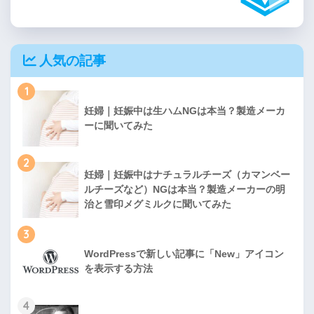
人気の記事
1
妊婦｜妊娠中は生ハムNGは本当？製造メーカ
ーに聞いてみた
2
妊婦｜妊娠中はナチュラルチーズ（カマンベー
ルチーズなど）NGは本当？製造メーカーの明
治と雪印メグミルクに聞いてみた
3
WordPressで新しい記事に「New」アイコン
を表示する方法
4