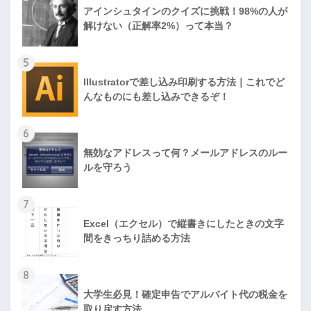
アインシュタインのクイズに挑戦！98%の人が
解けない（正解率2%）って本当？
5
Illustratorで差し込み印刷する方法｜これでど
んなものにも差し込みできるぞ！
6
無効なアドレスって何？メールアドレスのルー
ルを守ろう
7
Excel（エクセル）で縦書きにしたときの文字
間をきっちり詰める方法
8
大学生必見！確定申告でアルバイト代の税金を
取り戻す方法