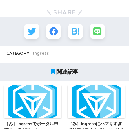
SHARE
CATEGORY :
Ingress
関連記事
［み］Ingressでポータル申
［み］Ingressにハマりすぎ