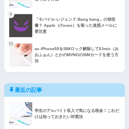
9
「モバイル·レジェンド:Bang bang」の領収
書？ Apple（iTunes）を装った迷惑メールに
要注意
10
au iPhone5SをSIMロック解除してIIJmio（み
おふぉん）とかのMVNOのSIMカードを使う方
法
最近の記事
学生のアルバイト収入で気になる税金！これだ
けは知っておきたい対策法