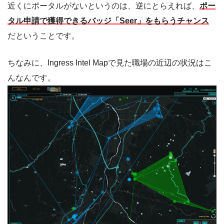
近くにポータルがないというのは、逆にとらえれば、
ポー
タル申請で獲得できるバッジ「Seer」をもらうチャンス
だということです。
ちなみに、Ingress Intel Mapで見た職場の近辺の状況はこ
んなんです。