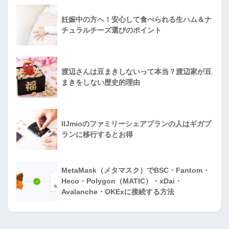
妊娠中の方へ！安心して食べられる生ハム＆ナ
チュラルチーズ選びのポイント
渡辺さんは豆まきしないって本当？渡辺家が豆
まきをしない歴史的理由
IIJmioのファミリーシェアプランの人はギガプ
ランに移行するとお得
MetaMask（メタマスク）でBSC・Fantom・
Heco・Polygon（MATIC）・xDai・
Avalanche・OKExに接続する方法