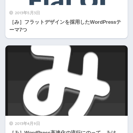
2013年5月3日
［み］フラットデザインを採用したWordPressテ
ーマ7つ
2013年4月9日
［み］WordPress高速化の流行にのって、みは