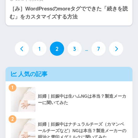
［み］WordPressのmoreタグでできた「続きを読
む」をカスタマイズする方法
1
2
3
…
7
人気の記事
1
妊婦｜妊娠中は生ハムNGは本当？製造メーカ
ーに聞いてみた
2
妊婦｜妊娠中はナチュラルチーズ（カマンベ
ールチーズなど）NGは本当？製造メーカーの
明治と雪印メグミルクに聞いてみた