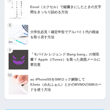
7
Excel（エクセル）で縦書きにしたときの文字
間をきっちり詰める方法
8
大学生必見！確定申告でアルバイト代の税金
を取り戻す方法
9
「モバイル·レジェンド:Bang bang」の領収
書？ Apple（iTunes）を装った迷惑メールに
要注意
10
au iPhone5SをSIMロック解除して
IIJmio（みおふぉん）とかのMVNOのSIMカー
ドを使う方法