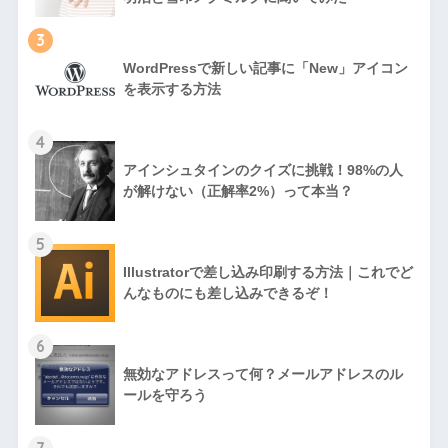
3
WordPressで新しい記事に「New」アイコン
を表示する方法
4
アインシュタインのクイズに挑戦！98%の人
が解けない（正解率2%）って本当？
5
Illustratorで差し込み印刷する方法｜これでど
んなものにも差し込みできるぞ！
6
無効なアドレスって何？メールアドレスのル
ールを守ろう