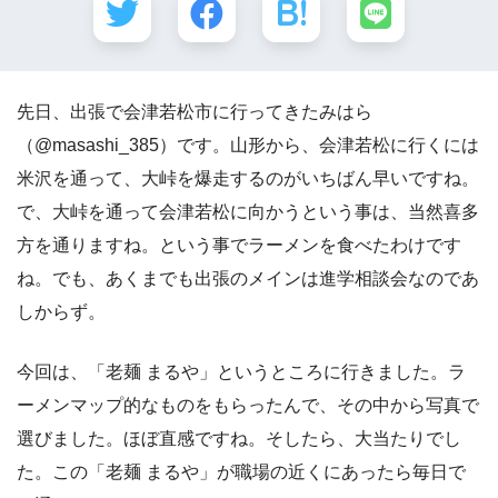
先日、出張で会津若松市に行ってきたみはら
（@masashi_385）です。山形から、会津若松に行くには
米沢を通って、大峠を爆走するのがいちばん早いですね。
で、大峠を通って会津若松に向かうという事は、当然喜多
方を通りますね。という事でラーメンを食べたわけです
ね。でも、あくまでも出張のメインは進学相談会なのであ
しからず。
今回は、「老麺 まるや」というところに行きました。ラ
ーメンマップ的なものをもらったんで、その中から写真で
選びました。ほぼ直感ですね。そしたら、大当たりでし
た。この「老麺 まるや」が職場の近くにあったら毎日で