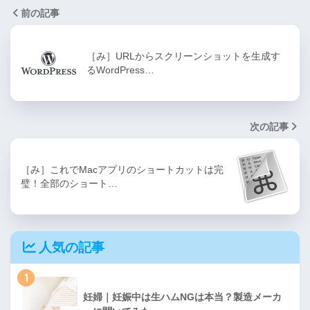
前の記事
［み］URLからスクリーンショットを生成す
るWordPress…
次の記事
［み］これでMacアプリのショートカットは完
璧！全部のショート…
人気の記事
1
妊婦｜妊娠中は生ハムNGは本当？製造メーカ