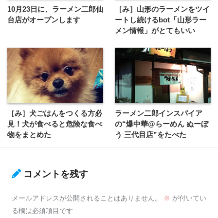
10月23日に、ラーメン二郎仙
［み］山形のラーメンをツイ
台店がオープンします
ートし続けるbot「山形ラー
メン情報」がとてもいい
［み］犬ごはんをつくる方必
ラーメン二郎インスパイア
見！犬が食べると危険な食べ
の“爆中華@らーめん ぬーぼ
物をまとめた
う 三代目店”をたべた
コメントを残す
メールアドレスが公開されることはありません。
※
が付いてい
る欄は必須項目です