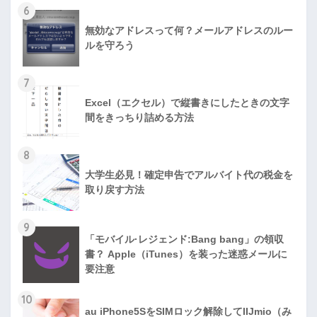
6
無効なアドレスって何？メールアドレスのルー
ルを守ろう
7
Excel（エクセル）で縦書きにしたときの文字
間をきっちり詰める方法
8
大学生必見！確定申告でアルバイト代の税金を
取り戻す方法
9
「モバイル·レジェンド:Bang bang」の領収
書？ Apple（iTunes）を装った迷惑メールに
要注意
10
au iPhone5SをSIMロック解除してIIJmio（み