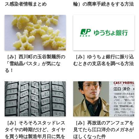
ス感染者情報まとめ
輪）の廃車手続きをする方法
［み］西川町の玉谷製麺所の
［み］ゆうちょ銀行に振り込
「雪結晶パスタ」が気にな
むときの支店名を調べる方法
る！
［み］そろそろスタッドレス
［み］再放送のアンフェアを
タイヤの時期だけど、タイヤ
見てたら江口洋介のメガネが
を買う時は製造年月日に気を
ほしくなった件