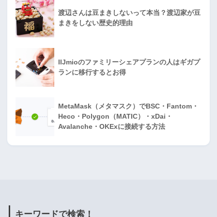
渡辺さんは豆まきしないって本当？渡辺家が豆
まきをしない歴史的理由
IIJmioのファミリーシェアプランの人はギガプ
ランに移行するとお得
MetaMask（メタマスク）でBSC・Fantom・
Heco・Polygon（MATIC）・xDai・
Avalanche・OKExに接続する方法
キーワードで検索！