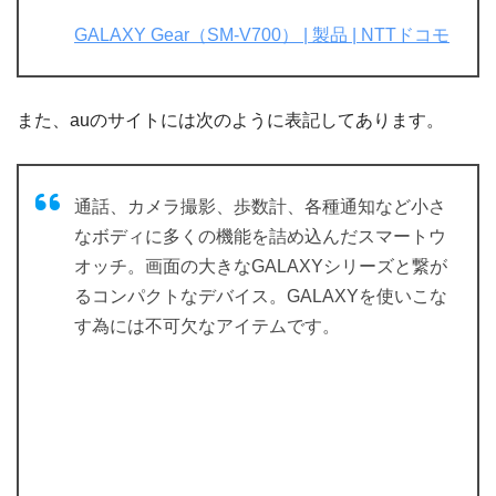
GALAXY Gear（SM-V700） | 製品 | NTTドコモ
また、auのサイトには次のように表記してあります。
通話、カメラ撮影、歩数計、各種通知など小さ
なボディに多くの機能を詰め込んだスマートウ
オッチ。画面の大きなGALAXYシリーズと繋が
るコンパクトなデバイス。GALAXYを使いこな
す為には不可欠なアイテムです。