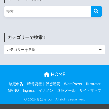
カテゴリーで検索！
HOME
確定申告
暗号資産｜仮想通貨
WordPress
Illustrator
MVNO
Ingress
イクメン
迷惑メール
サイトマップ
© 2026 みはら.com All rights reserved.