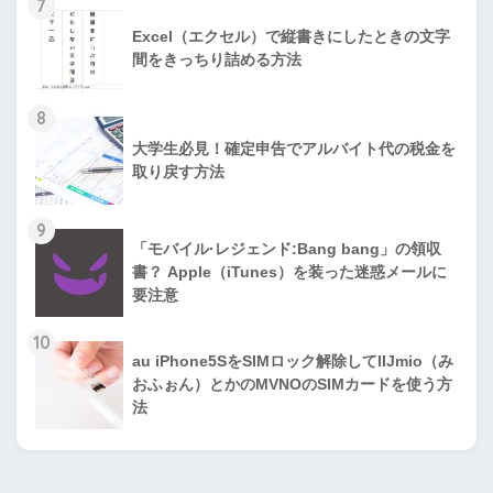
7
Excel（エクセル）で縦書きにしたときの文字
間をきっちり詰める方法
8
大学生必見！確定申告でアルバイト代の税金を
取り戻す方法
9
「モバイル·レジェンド:Bang bang」の領収
書？ Apple（iTunes）を装った迷惑メールに
要注意
10
au iPhone5SをSIMロック解除してIIJmio（み
おふぉん）とかのMVNOのSIMカードを使う方
法