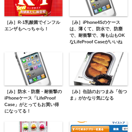
［み］R-1乳酸菌でインフル
［み］iPhone4Sのケース
エンザもへっちゃら！
は、薄くて、防水で、防塵
で、耐衝撃で、海も山もOK
なLifeProof Caseがいいね
［み］防水・防塵・耐衝撃の
［み］缶詰のおつまみ「缶つ
iPhoneケース「LifeProof
ま」がかなり気になる
Case」がとってもお買い得
になってる！