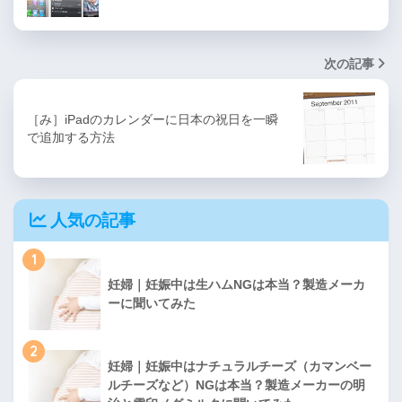
次の記事
［み］iPadのカレンダーに日本の祝日を一瞬
で追加する方法
人気の記事
1
妊婦｜妊娠中は生ハムNGは本当？製造メーカ
ーに聞いてみた
2
妊婦｜妊娠中はナチュラルチーズ（カマンベー
ルチーズなど）NGは本当？製造メーカーの明