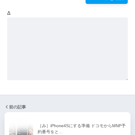
Δ
前の記事
［み］iPhone4Sにする準備 ドコモからMNP予
約番号をと…