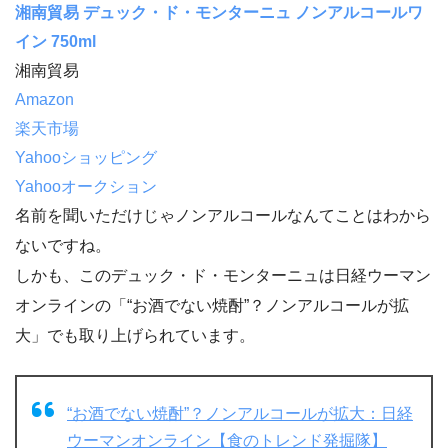
湘南貿易 デュック・ド・モンターニュ ノンアルコールワ
イン 750ml
湘南貿易
Amazon
楽天市場
Yahooショッピング
Yahooオークション
名前を聞いただけじゃノンアルコールなんてことはわから
ないですね。
しかも、このデュック・ド・モンターニュは日経ウーマン
オンラインの「“お酒でない焼酎”？ノンアルコールが拡
大」でも取り上げられています。
“お酒でない焼酎”？ノンアルコールが拡大：日経
ウーマンオンライン【食のトレンド発掘隊】