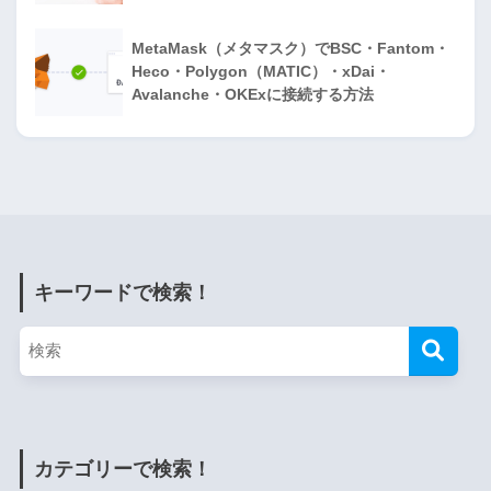
MetaMask（メタマスク）でBSC・Fantom・
Heco・Polygon（MATIC）・xDai・
Avalanche・OKExに接続する方法
キーワードで検索！
カテゴリーで検索！