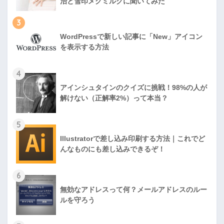
治と雪印メグミルクに聞いてみた
3
WordPressで新しい記事に「New」アイコン
を表示する方法
4
アインシュタインのクイズに挑戦！98%の人が
解けない（正解率2%）って本当？
5
Illustratorで差し込み印刷する方法｜これでど
んなものにも差し込みできるぞ！
6
無効なアドレスって何？メールアドレスのルー
ルを守ろう