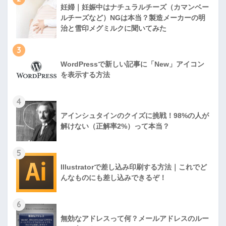
妊婦｜妊娠中はナチュラルチーズ（カマンベー
ルチーズなど）NGは本当？製造メーカーの明
治と雪印メグミルクに聞いてみた
3
WordPressで新しい記事に「New」アイコン
を表示する方法
4
アインシュタインのクイズに挑戦！98%の人が
解けない（正解率2%）って本当？
5
Illustratorで差し込み印刷する方法｜これでど
んなものにも差し込みできるぞ！
6
無効なアドレスって何？メールアドレスのルー