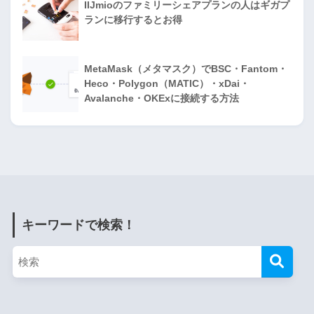
IIJmioのファミリーシェアプランの人はギガプ
ランに移行するとお得
MetaMask（メタマスク）でBSC・Fantom・
Heco・Polygon（MATIC）・xDai・
Avalanche・OKExに接続する方法
キーワードで検索！