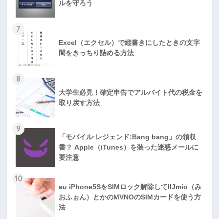
ルを守ろう
7
Excel（エクセル）で縦書きにしたときの文字
間をきっちり詰める方法
8
大学生必見！確定申告でアルバイト代の税金を
取り戻す方法
9
「モバイル·レジェンド:Bang bang」の領収
書？ Apple（iTunes）を装った迷惑メールに
要注意
10
au iPhone5SをSIMロック解除してIIJmio（み
おふぉん）とかのMVNOのSIMカードを使う方
法