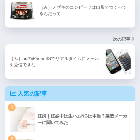
［み］ノザキのコンビーフは山形でつくって
るんだって
次の記事
［み］auのiPhone4Sでリアルタイムにメール
を受信できな…
人気の記事
1
妊婦｜妊娠中は生ハムNGは本当？製造メーカ
ーに聞いてみた
2